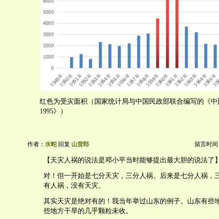
红色为受灾面积（国家统计局与中国民政部联合编写的《中国灾
1995》）
作者：
水蛇
回复
山货郎
留言时间：20
【天灾人祸的说法是邓小平当时能够提出最大胆的说法了
对！但一开始是七分天灾，三分人祸。后来是七分人祸，
有人祸，没有天灾。
其实天灾是绝对有的！我当年举过山东的例子。山东有些
些地方干旱的几乎颗粒未收。