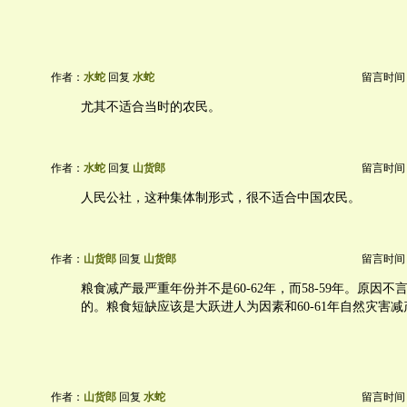
作者：
水蛇
回复
水蛇
留言时间：20
尤其不适合当时的农民。
作者：
水蛇
回复
山货郎
留言时间：20
人民公社，这种集体制形式，很不适合中国农民。
作者：
山货郎
回复
山货郎
留言时间：20
粮食减产最严重年份并不是60-62年，而58-59年。原因
的。粮食短缺应该是大跃进人为因素和60-61年自然灾害
作者：
山货郎
回复
水蛇
留言时间：20