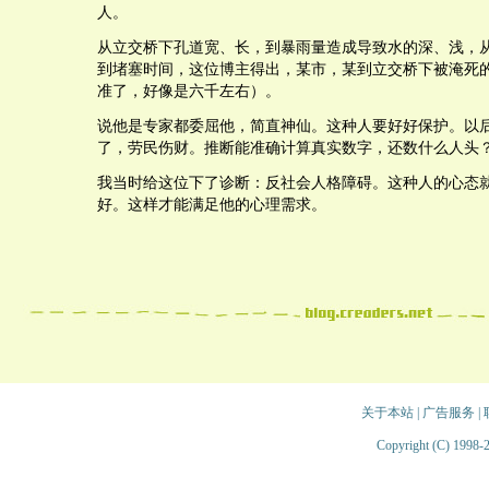
人。
从立交桥下孔道宽、长，到暴雨量造成导致水的深、浅，
到堵塞时间，这位博主得出，某市，某到立交桥下被淹死
准了，好像是六千左右）。
说他是专家都委屈他，简直神仙。这种人要好好保护。以
了，劳民伤财。推断能准确计算真实数字，还数什么人头
我当时给这位下了诊断：反社会人格障碍。这种人的心态
好。这样才能满足他的心理需求。
关于本站
|
广告服务
|
Copyright (C) 1998-2