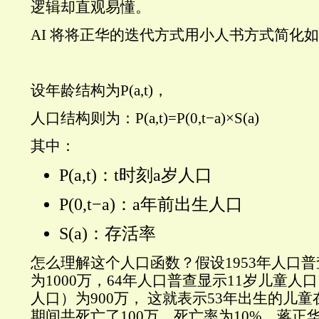
逻辑却直观易懂。
AI 将将正华的迭代方式用小人书方式简化
设年龄结构为P(a,t)，
人口结构则为：P(a,t)=P(0,t−a)×S(a)
其中：
P(a,t)：t时刻a岁人口
P(0,t−a)：a年前出生人口
S(a)：存活率
怎么理解这个人口函数？假设1953年人口
为1000万，64年人口普查显示11岁儿童人
人口）为900万， 这就表示53年出生的儿童在
期间共死亡了100万，死亡率为10%。蒋正