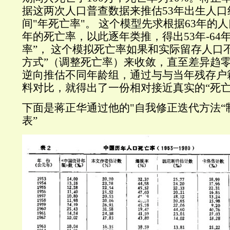
据这两次人口普查数据来推估53年出生人口组在
间"年死亡率"。 这个模型先求根据63年的
年的死亡率，以此逐年类推，得出53年-64
率”， 这个模拟死亡率如果和实际留存人口
方式”（调整死亡率）来收敛，直至差异趋
逆向推估不同年龄组，通过与与当年残存户
料对比，就得出了一份相对接近真实的“死亡
下面是蒋正华通过他的"自我修正迭代方法“
表”