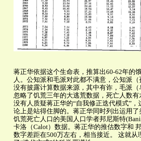
蒋正华依据这个生命表，推算出60-62年的饿
人。公知派和毛派对此都不满意，公知派（
没有披露计算数据来源，其中有诈，毛派（
忽略了饥荒三年的大逃荒数据，死亡人数有
没有人质疑蒋正华的“自我修正迭代模式”，
论上是站得住脚的。蒋正华同时列出运用了
饥荒死亡人口的美国人口学者邦尼斯特(Banis
卡洛（Calot）数据。蒋正华的推估数字和
数字差距在500万左右，相当接近。 这就