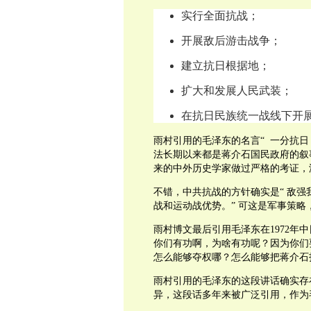
实行全面抗战；
开展敌后游击战争；
建立抗日根据地；
扩大和发展人民武装；
在抗日民族统一战线下开
雨村引用的毛泽东的名言“ 一分抗日
法长期以来都是蒋介石国民政府的叙
来的中外历史学家做过严格的考证，
不错，中共抗战的方针确实是“ 敌
战和运动战优势。” 可这是军事策略
雨村博文最后引用毛泽东在1972年
你们有功啊，为啥有功呢？因为你们
怎么能够夺权哪？怎么能够把蒋介石
雨村引用的毛泽东的这段讲话确实存
异，这段话多年来被广泛引用，作为