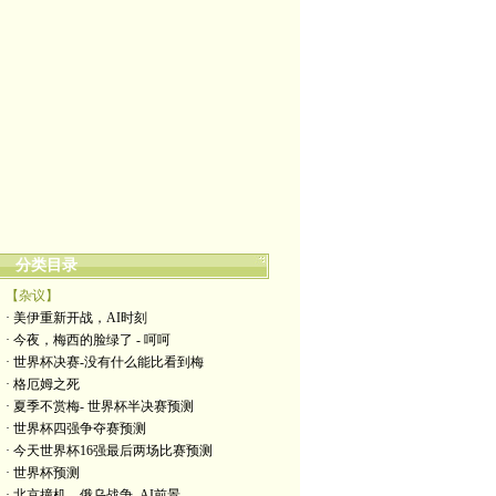
分类目录
【杂议】
· 美伊重新开战，AI时刻
· 今夜，梅西的脸绿了 - 呵呵
· 世界杯决赛-没有什么能比看到梅
· 格厄姆之死
· 夏季不赏梅- 世界杯半决赛预测
· 世界杯四强争夺赛预测
· 今天世界杯16强最后两场比赛预测
· 世界杯预测
· 北京撞机，俄乌战争, AI前景