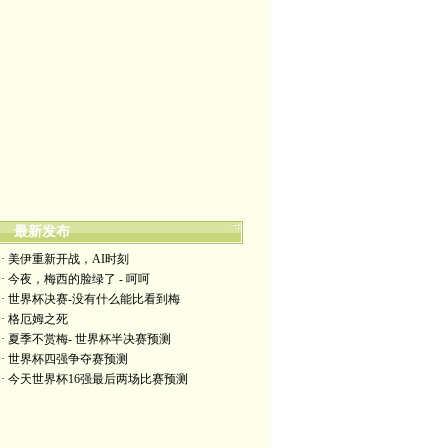
最新发布
· 美伊重新开战，AI时刻
· 今夜，梅西的脸绿了 - 呵呵
· 世界杯决赛-没有什么能比看到梅
· 格厄姆之死
· 夏季不赏梅- 世界杯半决赛预测
· 世界杯四强争夺赛预测
· 今天世界杯16强最后两场比赛预测