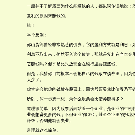
一般并不了解股票为什么能赚钱的人，都以误传误地说：
复利的原因来赚钱的。
错！
举个反例：
你山货郎曾经非常熟悉的债券，它的盈利方式就是利息；
利息不取出来，仍然买入这个债券，那就是复利在当本金
它赚钱吗？似乎是比只放现金在银行里要赚些钱。
但是，我猜你目前根本不会把自己的钱放在债券里，因为
太少了。
你肯定会把你的钱放在股票上，因为股票显然比债券乃至
所以，深一步想一想，为什么股票会比债券赚得多？
道理很简单，因为股票后面站着一个企业，是企业的生机
业会想赚更多的钱；不但企业的CEO，甚至企业里的扫垃
赚钱，否则他就会失业。
道理就这么简单。