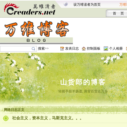
设万维读者为首页
万维
首 页
搜索>>
发表日志
控制面板
个人相册
山货郎的博客
轻摇手鼓羊肠道, 肩背百货走万乡
网络日志正文
社会主义，资本主义，马斯克主义。。。