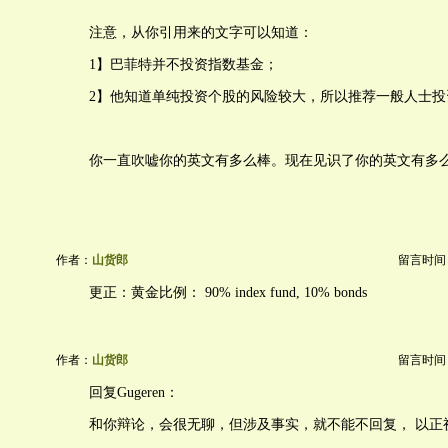
注意，从你引用来的文字可以知道：
1】巴菲特并不投资指数基金；
2】他知道单纯投资个股的风险较大，所以推荐一般人士投
你一直吹嘘你的英文有多么棒。现在见识了你的英文有多
作者：
山货郎
留言时间：20
更正：黄金比例： 90% index fund, 10% bonds
作者：
山货郎
留言时间：20
回复Gugeren：
和你辩论，会很无聊，但涉及事实，就不能不回复， 以正