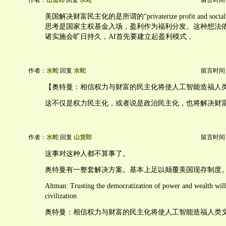
作者：
山货郎
回复
水蛇
留言时间：20
美国解决财富民主化的是所谓的“privaterize profit and socializ
思考是国家主权基金入场，盈利作为福利分发。这种想法
诸实施会旷日持久，AI首先要建立起盈利模式，
作者：
水蛇
回复
水蛇
留言时间：20
【奥特曼：相信权力与财富的民主化将使人工智能造福人
这不仅是权力民主化，或者说是政治民主化，也将解决财
作者：
水蛇
回复
山货郎
留言时间：20
这事对这种人都不算事了。
奥特曼有一整套解决方案。基本上足以颠覆美国现存制度
Altman: Trusting the democratization of power and wealth will
civilization
奥特曼：相信权力与财富的民主化将使人工智能造福人类