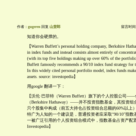
作者：
gugeren
回复
山货郎
留言时间：20
知道你会硬撑的。
【Warren Buffett’s personal holding company, Berkshire Hatha
in index funds and instead consists almost entirely of concentra
(with its top five holdings making up over 60% of the portfoli
Buffett famously recommends a 90/10 index fund strategy for t
In this widely cited personal portfolio model, index funds ma
assets. source: investopedia】
用google 翻译一下：
【沃伦·巴菲特（Warren Buffett）旗下的个人控股公司
（Berkshire Hathaway）——并不投资指数基金，其投
只个股集中构成（前五大持仓占投资组合总额的60%以上）[1
特广为人知的一个建议是，普通投资者应采取“90/10”指
一被广泛引用的个人投资组合模式中，指数基金占资产配置
Investopedia】