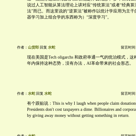
说过人工智能从算法理论上讲对应“传统算法”或者“经典算
法”而已。而这里说的“逆算法”被称作以统计学应用为主干
器学习加上组合学的东西称为）“深度学习”。
作者：
山货郎
回复
水蛇
留言时间：20
现在美国是Tech oligarchs 和政府串通一气的统治模式，
年内保持这种态势，没有办法，AI革命带来的社会形态。
作者：
水蛇
回复
水蛇
留言时间：20
有个跟贴说：This is why I laugh when people claim donations b
Presidents don't cost taxpayers a dime. Billionaires and corporat
by giving away money without getting something in return.