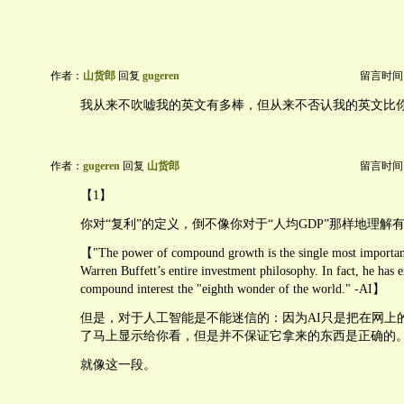
作者：
山货郎
回复
gugeren
留言时间：20
我从来不吹嘘我的英文有多棒，但从来不否认我的英文比
作者：
gugeren
回复
山货郎
留言时间：20
【1】
你对“复利”的定义，倒不像你对于“人均GDP”那样地理解
【"The power of compound growth is the single most importan
Warren Buffett’s entire investment philosophy. In fact, he has e
compound interest the "eighth wonder of the world." -AI】
但是，对于人工智能是不能迷信的：因为AI只是把在网上
了马上显示给你看，但是并不保证它拿来的东西是正确的
就像这一段。