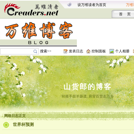
设万维读者为首页
万维
首 页
搜索>>
发表日志
控制面板
个人相册
山货郎的博客
轻摇手鼓羊肠道, 肩背百货走万乡
网络日志正文
世界杯预测