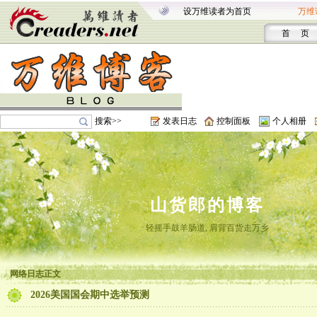
设万维读者为首页
万维
首 页
搜索>>
发表日志
控制面板
个人相册
山货郎的博客
轻摇手鼓羊肠道, 肩背百货走万乡
网络日志正文
2026美国国会期中选举预测