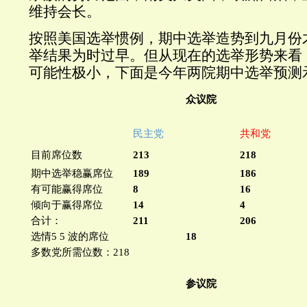
维持会长。
按照美国选举惯例，期中选举造势到九月份
举结果为时过早。但从现在的选举形势来看
可能性极小，下面是今年两院期中选举预测
众议院
民主党
共和党
目前席位数
213
218
期中选举稳赢席位
189
186
有可能赢得席位
8
16
倾向于赢得席位
14
4
合计：
211
206
选情5 5 波的席位
18
多数党所需位数：218
参议院