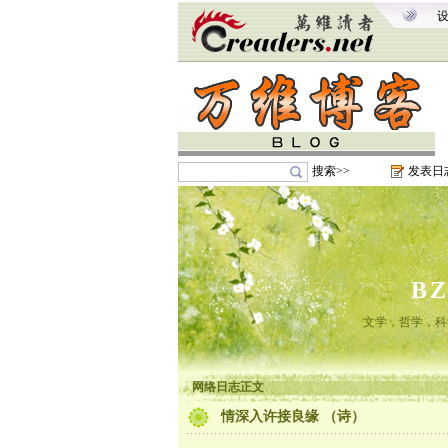
搜索>>
发表日
B
文学，哲学，科
网络日志正文
情深入许接良缘 （诗）