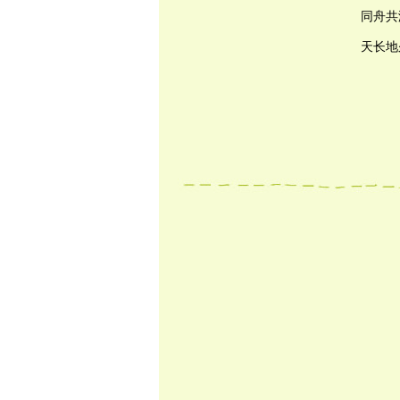
同舟共
天长地