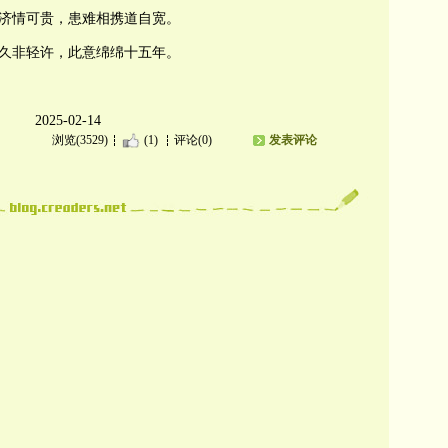
济情可贵，患难相携道自宽。
久非轻许，此意绵绵十五年。
2025-02-14
浏览(3529)
(1)
评论(0)
发表评论