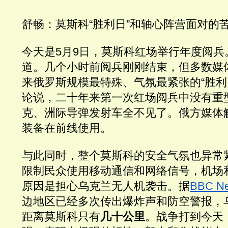
舒畅：莫斯科“胜利日”和轴心阵营面对的
今天是5月9日，莫斯科红场举行年度阅兵
道。几个小时前阅兵刚刚结束，但多数媒
来俄罗斯规模最特殊、气氛最紧张的“胜利
论说，二十年来第一次红场阅兵中没有重型
克、洲际导弹发射车全不见了。俄方媒体
装备在前线使用。
与此同时，整个莫斯科的安全气氛也异常
限制民众使用移动通信和网络信号，机场
原因是担心乌克兰无人机袭击。据
BBC N
边地区已经多次传出爆炸声和防空警报，
距离莫斯科只有
几十公里
。战争打到今天