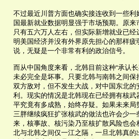
不过最近川普方面也确实接连收到一些利
国最新就业数据明显强于市场预期。原来
只有五六万人左右，但实际新增就业已经
明美国经济并没有外界原先担心的那样疲
说，无疑是一个非常有利的政治信号。
而从中国角度来看，北韩目前这种“承认长
未必完全是坏事。只要北韩与南韩之间保
双方敌对，但不发生大战，对中国东北的
利。现实的情况是北韩现在已经拥有核武
平究竟有多成熟，始终存疑。如果未来局
三胖继续疯狂扩张核武的做法也许会少一
来，核事故、核污染乃至核扩散风险也会
北与北韩之间仅一江之隔，一旦北韩真的