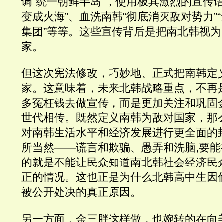
调“统一朝鲜半岛”，使用极其激烈的宣传
变成火海”、血洗南韩“彻底消灭敌对势力”
集团”等等。这些宣传背后是把南北韩视
家。
但这次宪法修改，巧妙地、正式把南韩定
家。这意味着，未来北韩战略重点，不再是
多冤枉钱去做宣传，而是更加关注和巩固
世代相传。既然定义南韩为敌对国家，那
对南韩生活水平和经济发展进行更全面的
所当然——谎言和欺骗、愚弄和洗脑,要
的就是不能让民众知道南北韩社会经济民
正的情况。这也正是为什么北韩高中生因
被公开处决的真正原因。
另一方面，金三胖这样做，也婉转的在向