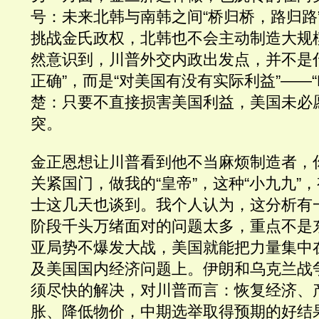
号：未来北韩与南韩之间“桥归桥，路归路
挑战金氏政权，北韩也不会主动制造大规
然意识到，川普外交内政出发点，并不是
正确”，而是“对美国有没有实际利益”——“
楚：只要不直接损害美国利益，美国未必
突。
金正恩想让川普看到他不当麻烦制造者，
关紧国门，做我的“皇帝”，这种“小九九”
士这几天也谈到。我个人认为，这分析有
阶段千头万绪面对的问题太多，重点不是
亚局势不爆发大战，美国就能把力量集中
及美国国内经济问题上。伊朗和乌克兰战
须尽快的解决，对川普而言：恢复经济、
胀、降低物价，中期选举取得预期的好结