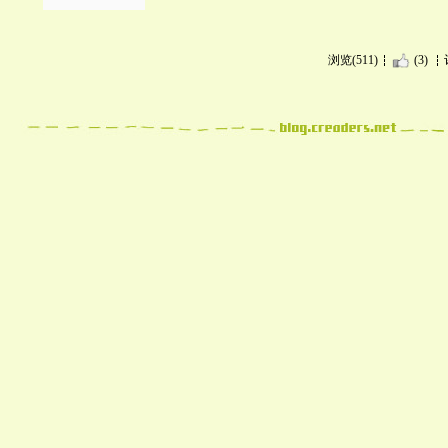
浏览(511)
(3)