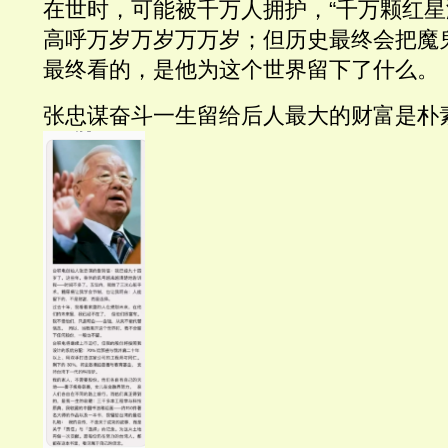
在世时，可能被千万人拥护，“千万颗红星
高呼万岁万岁万万岁；但历史最终会把魔
最终看的，是他为这个世界留下了什么。
张忠谋奋斗一生留给后人最大的财富是朴