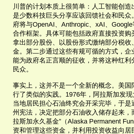
川普的计划本质上很简单：人工智能创造
是少数科技巨头分享应该回馈社会和民众
府将与OpenAI、Anthropic、xAI、Goo
合作框架。具体可能包括政府直接投资购
拿出部分股份、以股份形式缴纳部分税收、
金。第二步通过这些有规可循的方式，企
能为政府名正言顺的征收，并将这种红利
民众。
事实上，这并不是一个全新的概念。美国
行了类似的实践。1976年，阿拉斯加发
当地居民担心石油终究会开采完毕，于是
州宪法，决定把部分石油收入储存起来，
拉斯加永久基金”（Alaska Permanent 
资和管理这些资金，并利用投资收益向居