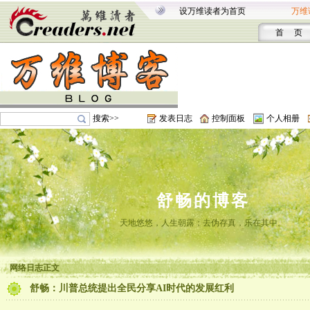
设万维读者为首页
万维
首 页
搜索>>
发表日志
控制面板
个人相册
舒畅的博客
天地悠悠，人生朝露；去伪存真，乐在其中。
网络日志正文
舒畅：川普总统提出全民分享AI时代的发展红利