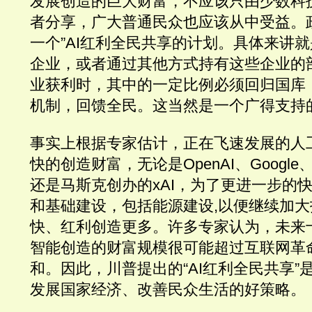
发展创造的巨大财富，不应该只由少数科
者分享，广大普通民众也应该从中受益。
一个”AI红利全民共享的计划。具体来讲就
企业，或者通过其他方式持有这些企业的部
业获利时，其中的一定比例必须回归国库
机制，回馈全民。这当然是一个广得支持
事实上根据专家估计，正在飞速发展的人
快的创造财富，无论是OpenAI、Google、微
还是马斯克创办的xAI，为了更进一步的
和基础建设，包括能源建设,以便继续加大投
快、红利创造更多。许多专家认为，未来
智能创造的财富规模很可能超过互联网革
和。因此，川普提出的“AI红利全民共享”
发展国家经济、改善民众生活的好策略。