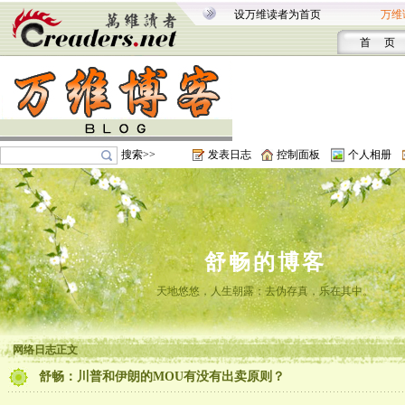
设万维读者为首页
万维
首 页
搜索>>
发表日志
控制面板
个人相册
舒畅的博客
天地悠悠，人生朝露；去伪存真，乐在其中。
网络日志正文
舒畅：川普和伊朗的MOU有没有出卖原则？