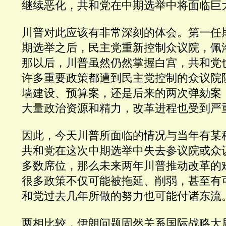
继续恶化，共和党在中期选举中将面临巨
川普对此应该有非常深刻的体会。第一任期
期选举之后，民主党重新控制众议院，佩
那以后，川普虽然仍然掌握白宫，共和党
许多重要政策都遭到民主党控制的众议院
墙建设、预算案，还是后来的两次弹劾案
大量政治资源和精力，改革进程也受到严
因此，今天川普所面临的情况与当年有某
共和党在这次中期选举中失去参议院或众
多数席位，那么未来两年川普推动改革的
很多政策不仅可能被拖延、削弱，甚至有
和党过去几年所做的努力也可能付诸东流
两相比较，伊朗问题固然关系国际战略大