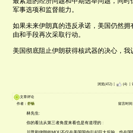
最紧迫的经济问题和中期选举问题，同时
军事选项和监督能力。
如果未来伊朗真的违反承诺，美国仍然拥
由和手段再次采取行动。
美国彻底阻止伊朗获得核武器的决心，我
浏览(452)
(4)
文章评论
作者：
舒畅
留言时间：20
林先生:
你的看法从第三者角度来看也是有道理的 :
川普和伊朗的MOU不仅在美国国内引起巨大反响，也在国