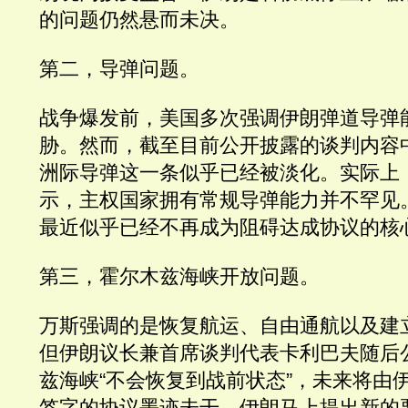
的问题仍然悬而未决。
第二，导弹问题。
战争爆发前，美国多次强调伊朗弹道导弹
胁。然而，截至目前公开披露的谈判内容
洲际导弹这一条似乎已经被淡化。实际上
示，主权国家拥有常规导弹能力并不罕见
最近似乎已经不再成为阻碍达成协议的核
第三，霍尔木兹海峡开放问题。
万斯强调的是恢复航运、自由通航以及建
但伊朗议长兼首席谈判代表卡利巴夫随后
兹海峡“不会恢复到战前状态”，未来将由
签字的协议墨迹未干，伊朗马上提出新的