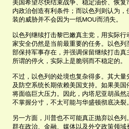
美国希望尽快结束战争、稳定油价、恢复
内政治创造有利条件；而以色列则认为，
装的威胁并不会因为一纸MOU而消失。
以色列继续打击黎巴嫩真主党，用实际行
家安全仍然是当前最重要的任务。以色列
部保持军事存在，并强调保留继续打击真
所谓的停火，实际上是脆弱而不稳定的。
不过，以色列的处境也复杂得多。其大量
及防空系统长期依赖美国支持。如果美国
将面临巨大压力。因此，内塔尼亚胡虽然
不掌握分寸，不太可能与华盛顿彻底决裂
另一方面，川普也不可能真正抛弃以色列
群在政治、金融、媒体以及外交政策领域