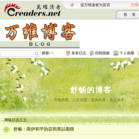
设万维读者为首页
万维
首 页
搜索>>
发表日志
控制面板
个人相册
舒畅的博客
天地悠悠，人生朝露；去伪存真，乐在其中。
网络日志正文
舒畅：美伊和平协议和美以裂痕