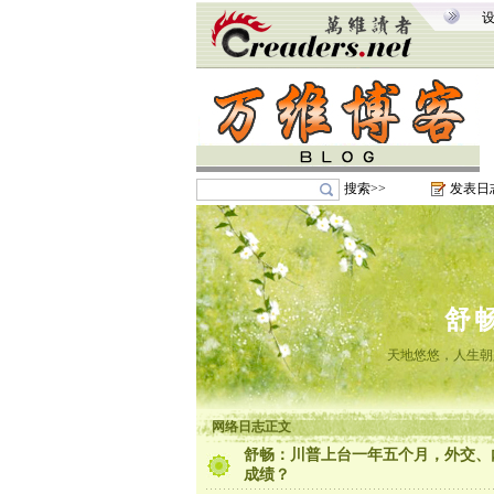
搜索>>
发表日
舒
天地悠悠，人生朝
网络日志正文
舒畅：川普上台一年五个月，外交、
成绩？