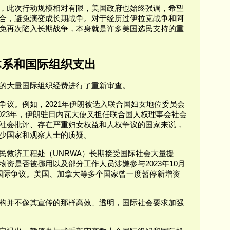
，此次行动规模相对有限，美国政府也始终强调，希望
合，避免演变成长期战争。对于经历过伊拉克战争和阿
免再次陷入长期战争，本身就是许多美国选民支持的重
体系和国际组织支出
的大量国际组织经费进行了重新审查。
争议。例如，2021年伊朗被选入联合国妇女地位委员会
；2023年，伊朗驻日内瓦大使又担任联合国人权理事会社会
社会批评、存在严重妇女权益和人权争议的国家来说，
少国家和观察人士的质疑。
民救济工程处（UNRWA）长期接受国际社会大量援
资是否被挪用以及部分工作人员涉嫌参与2023年10月
国际争议。美国、加拿大等多个国家曾一度暂停新增资
构并不像其宣传的那样高效、透明，国际社会要求加强