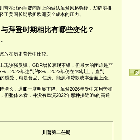
川普在北约军费问题上的做法虽然风格强硬，却确实推
轻了美国长期承担欧洲安全成本的压力。
：与拜登时期相比有哪些变化？
”
该放在历史背景中比较。
出现较强反弹，GDP增长表现不错，但最大的困难是严
7%，2022年达到约8%，2023年仍在4%以上，直到
最大的感受，就是食品、住房、能源和贷款成本全面上涨。
持增长，通胀一度明显下降。虽然2026年受中东局势和
，但整体来看，并没有重演2022年那种接近8%的高通
川普第二任期