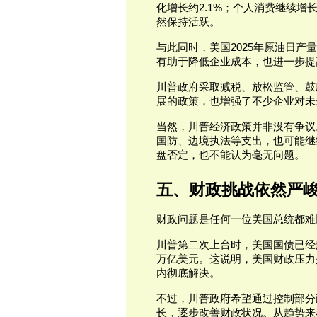
化增长约2.1%；个人消费继续
然保持活跃。
与此同时，美国2025年原油日产
有助于降低企业成本，也进一步提
川普政府采取减税、放松监管、鼓
展的政策，也增强了不少企业对未
当然，川普经济政策并非没有争议
国防、边境执法等支出，也可能继
盘否定，也不能认为毫无问题。
五、财政挑战依然严
财政问题是任何一位美国总统都难
川普第二次上台时，美国国债已经超
万亿美元。这说明，美国财政压力
内彻底解决。
不过，川普政府希望通过控制部分
长，逐步改善财政状况。从趋势来