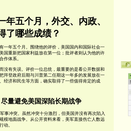
一年五个月，外交、内政、
得了哪些成绩？
有一年五个月。围绕他的评价，美国国内和国际社会一
美国重新把国家利益放在第一位；批评者则认为他的许
合作体系。
而没有失误。评价一位总统，最重要的是看公开数据和
把拜登政府后期与川普第二任期这一年多的发展放在一
、经济和民生等方面，确实取得了一些值得肯定的成
：尽量避免美国深陷长期战争
两次军事冲突。虽然冲突十分激烈，但美国并没有再次陷入
规模地面战争。从公开资料来看，美军直接伤亡人数远
行动。