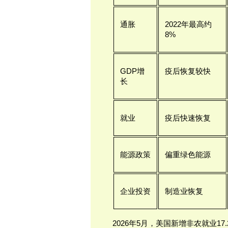
通胀
2022年最高约
8%
GDP增
疫后恢复较快
长
就业
疫后快速恢复
能源政策
偏重绿色能源
企业投资
制造业恢复
2026年5月，美国新增非农就业1