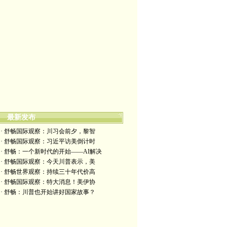
最新发布
· 舒畅国际观察：川习会前夕，黎智
· 舒畅国际观察：习近平访美倒计时
· 舒畅：一个新时代的开始——AI解决
· 舒畅国际观察：今天川普表示，美
· 舒畅世界观察：持续三十年代价高
· 舒畅国际观察：特大消息！美伊协
· 舒畅：川普也开始讲好国家故事？