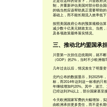
正是在这样的背景下，川普政府决
制，并重新评估美国对部分联合国
的钱当然应该帮助真正需要帮助的
基础上，而不能长期流入效率低下
按照美国政府公布的预算规模估算
减少数十亿美元财政支出。当然，
及各项政策最终落实情况。
三、推动北约盟国承
川普第一次担任总统期间，就不断
（GDP）的2%，当时不少欧洲领
几年过去以后，情况发生了明显变
北约公布的数据显示，到2025年
标，而2014年达到这一标准的只
年继续增加约20%。其中，波兰
已经达到3%以上，部分国家甚至接近
今天欧洲国家军费的大幅增加，实
由欧洲承担更多责任，而不是长期