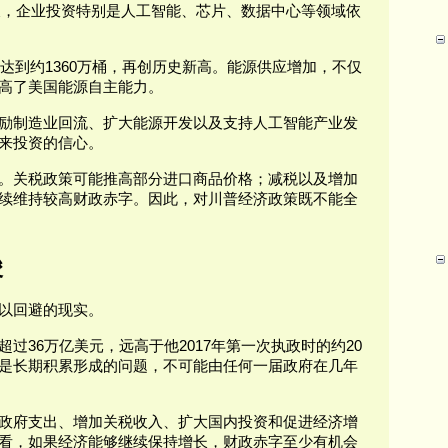
增长，企业投资特别是人工智能、芯片、数据中心等领域依
量达到约1360万桶，再创历史新高。能源供应增加，不仅
高了美国能源自主能力。
励制造业回流、扩大能源开发以及支持人工智能产业发
来投资的信心。
。关税政策可能推高部分进口商品价格；减税以及增加
续维持较高财政赤字。因此，对川普经济政策既不能全
峻
以回避的现实。
过36万亿美元，远高于他2017年第一次执政时的约20
是长期积累形成的问题，不可能由任何一届政府在几年
政府支出、增加关税收入、扩大国内投资和促进经济增
看，如果经济能够继续保持增长，财政赤字至少有机会