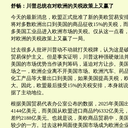
舒畅：川普总统在对欧洲的关税政策上又赢了
今天的最新消息，欧盟正式批准了新的美欧贸易安
将对多数欧洲出口到美国的商品征收15%的关税，
多美国工业品进入欧洲市场的关税。仅从这一点看
对欧洲的关税政策上又赢了一局。
过去很多人批评川普动不动就打关税牌，认为这是
贸易保护主义。但是事实证明，川普这种强硬做法
美国的市场优势当作谈判筹码，逼迫对方让步。美
场之一，欧洲企业离不开美国市场。欧洲汽车、药
化工产品等大量出口到美国，如果美国提高关税，
大。因此，欧盟最后接受15%的关税安排，本身就
据了主动地位。
根据美国贸易代表办公室公布的数据，2025年美国
4144亿美元，而美国从欧盟进口商品约6332亿美
差约2188亿美元。也就是说，美欧商品贸易中，美
较少的一方。过去这种局面使美国市场成为欧洲企