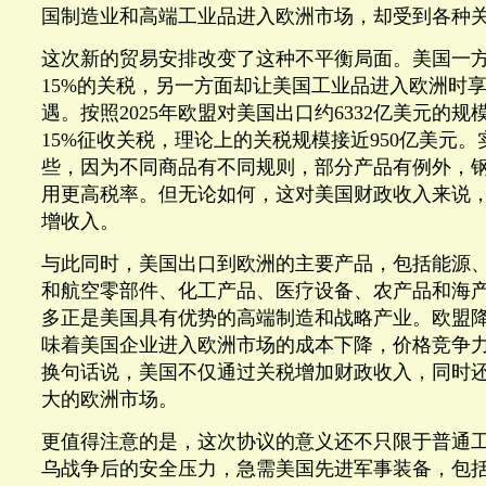
国制造业和高端工业品进入欧洲市场，却受到各种
这次新的贸易安排改变了这种不平衡局面。美国一
15%的关税，另一方面却让美国工业品进入欧洲时
遇。按照2025年欧盟对美国出口约6332亿美元的
15%征收关税，理论上的关税规模接近950亿美元
些，因为不同商品有不同规则，部分产品有例外，
用更高税率。但无论如何，这对美国财政收入来说
增收入。
与此同时，美国出口到欧洲的主要产品，包括能源
和航空零部件、化工产品、医疗设备、农产品和海
多正是美国具有优势的高端制造和战略产业。欧盟
味着美国企业进入欧洲市场的成本下降，价格竞争
换句话说，美国不仅通过关税增加财政收入，同时
大的欧洲市场。
更值得注意的是，这次协议的意义还不只限于普通
乌战争后的安全压力，急需美国先进军事装备，包