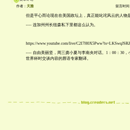
作者：
天雅
留言时间：20
但是平心而论现在在美国政坛上，真正能叱诧风云的人物
---- 连加州州长纽森私下里都这么认为。
https://www.youtube.com/live/C2I7H0X5Pww?is=LKSwqJS
---- 自由美丽坚，周三龚小夏与李南央对话。1：00：30
世界杯时交谈内容的唇语专家翻译。