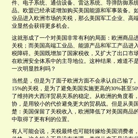
件、电子系统、通信设备、雷达系统、导弹防御系
品。欧盟已经承诺增加购买美国能源和军事装备。
业品进入欧洲市场的关税，那么美国军工企业、高
业显然会获得更多机会。
这就形成了一个对美国非常有利的局面：欧洲商品进
关税；而美国高端工业品、能源产品和军工产品进
税障碍。美国既增加了国家税收，又扩大了出口市
在欧洲安全体系中的主导地位。这种结果，难道不是
一次明显胜利吗？
当然是，但是为了面子欧洲方面不会承认自己输了
15%的关税，是为了避免美国实施更高的30%甚至5
了维持跨大西洋贸易关系的稳定。从欧洲的角度看
协，是用较小的代价避免更大的贸易战。但是从美
楚：美国保留了关税收入，欧洲降低了对美国商品
中取得了更有利的位置。
有人可能会说，关税最终也可能转嫁给美国消费者