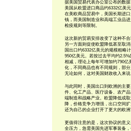
据美国贸易代表办公室公布的数据，
美国从欧盟进口商品约6332亿美
在美欧商品贸易中，美国长期进口
钱，而美国制造业和高端工业品进
检疫规则等限制。
这次新的贸易安排改变了这种不合
另一方面则促使欧盟降低甚至取消
国出口约6332亿美元的规模粗略
950亿美元。若按过去平均约2.
相减，理论上每年可增加约790
化，不同商品也有不同规则，部分
无论如何，这对美国财政收入来说
与此同时，美国出口到欧洲的主要
件、化工产品、医疗设备、农产品
端制造和战略产业。欧盟降低或取
降，价格竞争力增强，出口空间扩
还为自己的企业打开了更大的欧洲
更值得注意的是，这次协议的意义
全压力，急需美国先进军事装备，