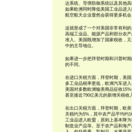
达系统、导弹防御系统以及其他高
如果欧洲同时降低美国工业品进入
航空航天企业显然会获得更多机会
这就形成了一个对美国非常有利的
高端工业品、能源产品和部分农产
准入。美国既增加了国家税收，又
中的主导地位。
如果进一步把拜登时期和川普时期
的不同。
在进口关税方面，拜登时期，美国
多工业品税率更低，欧洲汽车进入美
美国对多数欧洲输美商品征收15
甚至接近790亿美元的新增关税收
在出口关税方面，拜登时期，欧美
关税约为5%，其中农产品平均约1
工业品进入欧盟，原则上基本降为
制造业产品等。至于农产品和海产
入，包括坚果、乳制品、水果蔬菜