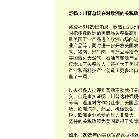
舒畅：川普总统在对欧洲的关税政
路透社6月29日消息，欧盟正式
国把多数欧洲输美商品关税提高到
量美国工业产品进入欧洲市场的进
业产品等；同时进一步开放美国农
果、猪肉、野牛肉、海产品等给予
美国液化天然气、石油等能源产品
仅增加了关税收入，还扩大了美国
产业和高科技产业创造了更多出口
赢了一局。
过去很多人批评川普动不动就打关
义。但是事实证明，川普这种强硬
筹码，逼迫对方作出让步。美国是
场。欧洲汽车、药品、机械设备、
税，欧洲企业承受的压力非常大。
坚持的关税政策为美国赢得了实际
如果把2025年的美欧贸易数据