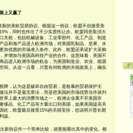
策上又赢了
批准新的美欧贸易协议。根据这一协议，欧盟不但接受美
15%，同时也作出了不少实质性让步。欧盟同意取消大
口关税，包括机械设备、工业零部件、化工产品、制造
产品和海产品进入欧洲市场，对美国乳制品、坚果、水
更加优惠的市场准入条件。此外，欧盟还承诺扩大采购
，并增加与美国高科技产业的合作。这意味着，美国不
商品进入欧洲市场的机会，为美国制造业、农业、能源
空间。从这一点看，川普在对欧洲的关税政策上，确实
税牌，认为这是破坏自由贸易，是粗暴的贸易保护主
做法并不是毫无章法，而是把美国的市场优势当作谈判
世界上最大的消费市场之一，欧洲企业离不开美国市
奢侈品、化工产品等大量出口到美国，如果美国提高关
因此，欧盟最后接受15%的关税安排，也说明川普长期
利益。
和这次新协议作一个简单比较，就更能看出其中的变化。根