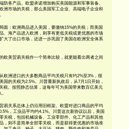
端防务产品。欧盟承诺增加购买美国能源和军事装备。
欧洲市场的关税，那么美国军工企业、高端电子企业和
。
局面：欧洲商品进入美国，要缴纳15%的关税；而美国
品、海产品进入欧洲，则享有更低关税或更优惠的市场
扩大了出口市场，还进一步巩固了美国在欧洲安全体系
的欧美贸易关税作一个简单比较，就更能看出两者之间
从欧洲进口的大多数商品平均关税只有约2%至3%，很
国的关税为2.5%。川普重新执政后，从7月1日开始，
%关税。按照静态估算，这每年可为美国带来数百亿美元
入。
贸易关系总体上仍沿用旧框架。欧盟对进口商品的平均
0.5%，工业品平均约4.1%。川普这次新协议以后，美国
零关税，包括机械设备、工业零部件、化工产品和其他
品，则不是简单全部零关税，而是获得更优惠的市场准
、加工食品、种子、大豆油、猪肉、野牛肉和海产品