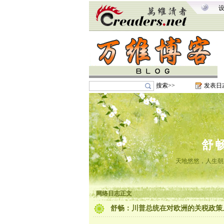
搜索>>
发表日
舒
天地悠悠，人生朝
网络日志正文
舒畅：川普总统在对欧洲的关税政策