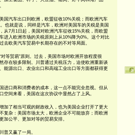
。
美国汽车出口到欧洲，欧盟征收10%关税；而欧洲汽车
关税。也就是说，同样是汽车，欧洲对美国车的关税是美国
，从7月1日起，美国对欧洲汽车征收15%关税，而欧盟
车进入欧洲市场的关税原则上从10%降为0%。这个对比
过去欧美汽车贸易中长期存在的不对等局面。
“对等贸易”原则。过去，美国市场对欧洲开放程度很
然存在较多限制。川普通过关税压力，迫使欧洲重新谈
、能源出口、农业出口和高端工业出口等方面都获得更
国进口商和消费者的成本，这一点不能完全忽视。但从
口空间来看，美国在这次协议中显然占了上风。
增加了相当可观的财政收入，也为美国企业打开了更大
不复杂：美国市场太大，欧洲企业不可能放弃；而欧洲
更加公平、更加对等的贸易安排。
川普又赢了一局。