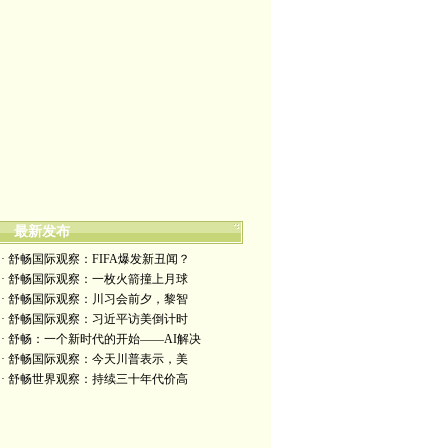
最新发布
· 舒畅国际观察：FIFA爆发新丑闻？
· 舒畅国际观察：一枚火箭撞上月球
· 舒畅国际观察：川习会前夕，黎智
· 舒畅国际观察：习近平访美倒计时
· 舒畅：一个新时代的开始——AI解决
· 舒畅国际观察：今天川普表示，美
· 舒畅世界观察：持续三十年代价高