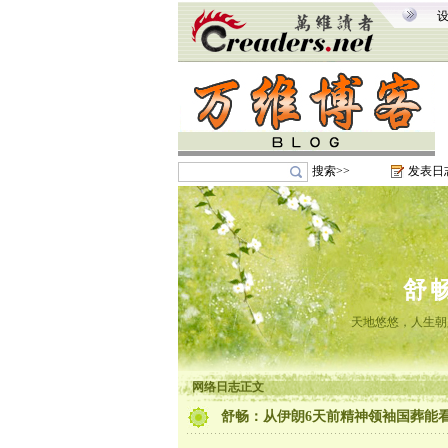
搜索>>
发表日
舒
天地悠悠，人生朝
网络日志正文
舒畅：从伊朗6天前精神领袖国葬能看到的