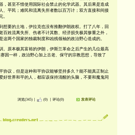
器，甚至不惜使用国际社会禁止的化学武器。其后果是造成
人、平民；难民和流离失所者数以百万计；双方直接和间接
元。
到想要的土地，伊拉克也没有推翻伊朗政权。打了八年，回
老百姓流离失所、伤者不计其数、经济损失极其惨重之外，
是这两个国家的独裁制度和凶残领袖的政治野心造成的。
训。原本极其富裕的伊朗，伊斯兰革命之后产生的几位最高
侯赛因一样，政治野心加上古老、保守的宗教思想，导致了
平协议，但是这种和平协议能够坚持多久？能不能真正制止
爱好世界和平的人，都应该保持清醒的头脑，不要和魔鬼同
浏览(345)
(0)
评论(0)
发表评论