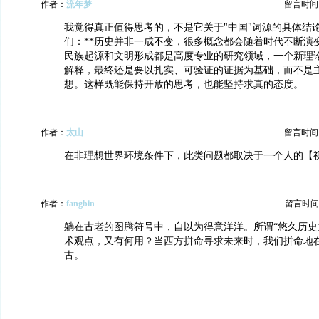
作者：
流年梦
留言时间：20
我觉得真正值得思考的，不是它关于"中国"词源的具体结
们：**历史并非一成不变，很多概念都会随着时代不断演变
民族起源和文明形成都是高度专业的研究领域，一个新理
解释，最终还是要以扎实、可验证的证据为基础，而不是
想。这样既能保持开放的思考，也能坚持求真的态度。
作者：
太山
留言时间：20
在非理想世界环境条件下，此类问题都取决于一个人的【视
作者：
fangbin
留言时间：20
躺在古老的图腾符号中，自以为得意洋洋。所谓“悠久历史
术观点，又有何用？当西方拼命寻求未来时，我们拼命地
古。