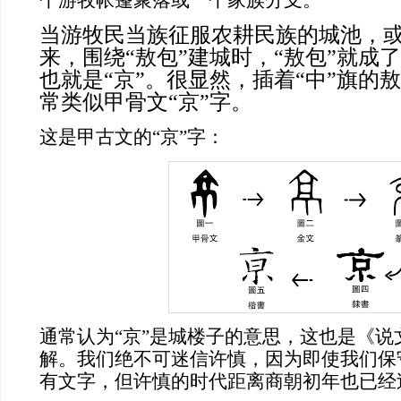
当
游牧民当族征服农耕民族的城池
，
来，围绕
“敖包”
建城时，
“敖包”就成
也就是“京”。很显然，插着“中”旗的
常类似甲骨文“京”字。
这是甲
古文的
“京”字：
通常认为
“京”是城楼子的意思，这也是《说
解。我们绝不可迷信许慎，因为即使我们保
有文字，但许慎的时代距离商朝初年也已经