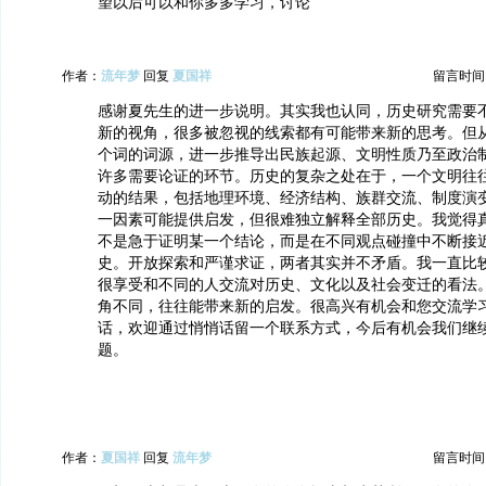
望以后可以和你多多学习，讨论
作者：
流年梦
回复
夏国祥
留言时间：20
感谢夏先生的进一步说明。其实我也认同，历史研究需要
新的视角，很多被忽视的线索都有可能带来新的思考。但
个词的词源，进一步推导出民族起源、文明性质乃至政治
许多需要论证的环节。历史的复杂之处在于，一个文明往
动的结果，包括地理环境、经济结构、族群交流、制度演
一因素可能提供启发，但很难独立解释全部历史。我觉得
不是急于证明某一个结论，而是在不同观点碰撞中不断接
史。开放探索和严谨求证，两者其实并不矛盾。我一直比
很享受和不同的人交流对历史、文化以及社会变迁的看法
角不同，往往能带来新的启发。很高兴有机会和您交流学
话，欢迎通过悄悄话留一个联系方式，今后有机会我们继
题。
作者：
夏国祥
回复
流年梦
留言时间：20