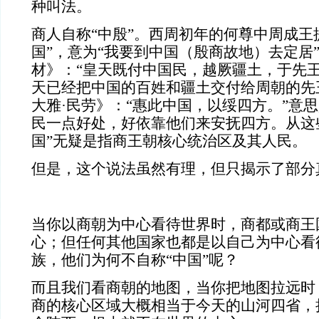
种叫法。
商人自称
“中殷”。西周初年的何尊中周成王
国”，意为“我要到中国（殷商故地）去定居”
材》：“皇天既付中国民，越厥疆土，于先王
天已经把中国的百姓和疆土交付给周朝的先
大雅·民劳》：“惠此中国，以绥四方。”意
民一点好处，好依靠他们来安抚四方。从这
国”无疑是指商王朝核心统治区及其人民。
但是，这个说法虽然有理，但只揭示了部分
当你以商朝为中心看待世界时，商都或商王
心；但任何其他国家也都是以自己为中心看
族，他们为何不自称
“中国”呢？
而且我们看商朝的地图，当你把地图拉远时
商的核心区域大概相当于今天的山河四省，