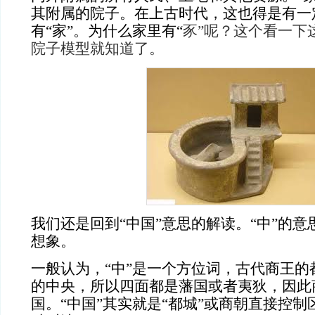
其附属的院子。在上古时代，这也得是有一
有“家”。为什么家里有“
豕
”
呢？这个看一下
院子模型就知道了。
我们还是回到
“中国”意思的解读。“中”的
想象。
一般认为，
“中”是一个方位词，古代商王
的中央，所以四面都是藩国或者夷狄，因此
国。“中国”其实就是“都城”或商朝直接控