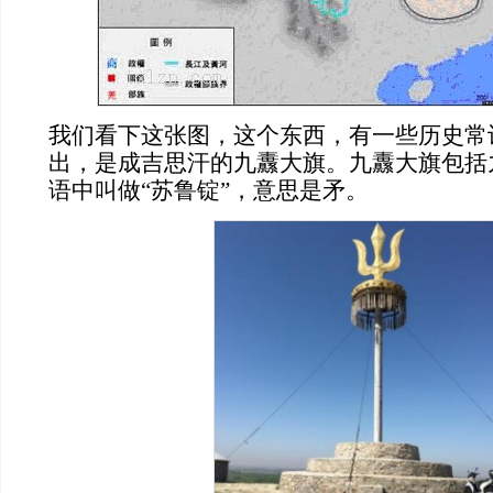
我们看下这张图，
这个东西，有一些历史常
出，是成吉思汗的九纛大旗。九纛大旗包括
语中叫做
“苏鲁锭”，意思是矛。