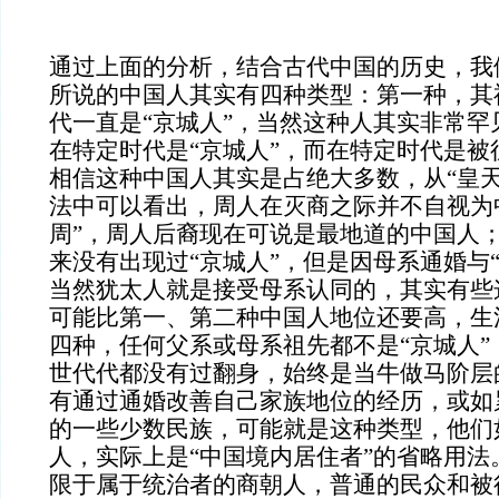
通过上面的分析，结合古代中国的历史，我
所说的中国人其实有四种类型：第一种，其
代一直是
“京城人”，当然这种人其实非常
在特定时代是“京城人”，而在特定时代是被
相信这种中国人其实是占绝大多数，从“皇天
法中可以看出，周人在灭商之际并不自视为
周”，周人后裔现在可说是最地道的中国人
来没有出现过“京城人”，但是因母系通婚与
当然犹太人就是接受母系认同的，其实有些
可能比第一、第二种中国人地位还要高，生
四种，任何父系或母系祖先都不是“京城人”
世代代都没有过翻身，始终是当牛做马阶层
有通过通婚改善自己家族地位的经历，或如
的一些少数民族，可能就是这种类型，他们
人，实际上是“中国境内居住者”的省略用法
限于属于统治者的商朝人，普通的民众和被