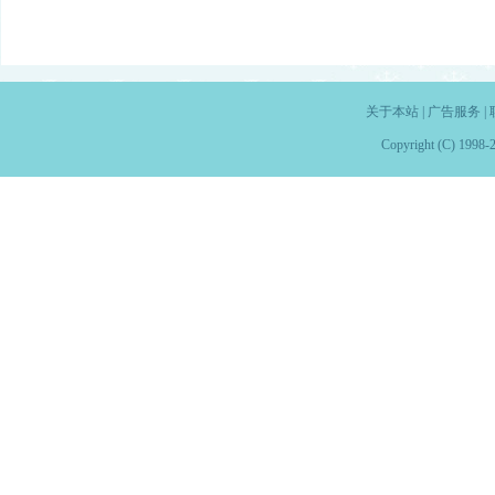
关于本站
|
广告服务
|
Copyright (C) 1998-2