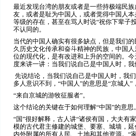
最近发现台湾的朋友或者是一些持极端民族
友，或者是耻为中国人，或者觉得中国人本
等级的存在，甚至在骂人时说
“祝你下辈子
不认同的。
当代的中国人确实有很多缺点，但是我们的
久历史文化传承和奋斗精神的民族，中国人
位的现代化，是有改进和上升的空间的。今
度来讲一讲：当我们说自己是中国人时，我
先说结论，当我们说自己是中国人时，我们
多人意识不到，
“中国人”的意思是“京城人
“来自京城的游牧征服者”。
这个结论的关键在于如何理解
“中国”
的
意思
“国”很好解释，古人讲“诸侯有国，大夫有家
模的古代君主修建的城堡、要塞、城墙，延
内外附属的所有人民、土地和其他资源。“家