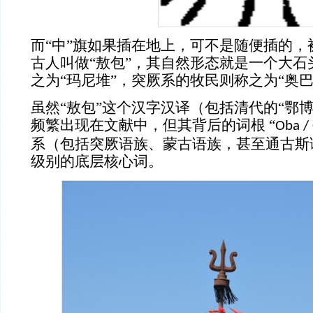
而
“中”旗如果插在地上，可不是随便插的，
古人叫做“敖包”，其自然形态就是一个大石
之为
“玛尼堆”，突厥系的牧民则称之为“奥巴
虽然
“敖包”这个汉字汉译（包括清代的“鄂
频繁出现在文献中，但其背后的词根 “
Oba /
系（包括突厥语族、蒙古语族，甚至通古斯
级别的底层核心词。