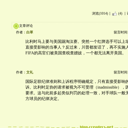
浏览(1014)
(4)
文章评论
作者：
白草
留言时间：20
比利时马上要与美国踢淘汰赛。突然一个红牌选手可以上
直接受影响的当事人？反过来，川普都发话了，再不实施
FIFA的高官们被美国查税查嫖妓，一个都无法离开美国。
作者：
文礼
留言时间：20
国际足联纪律准则和上诉程序明确规定，只有直接受影响
诉。比利时足协的请求被视为不可受理（inadmissible
要求。这与此前多起类似判罚的处理一致，对手球队一般
方球员的纪律决定。