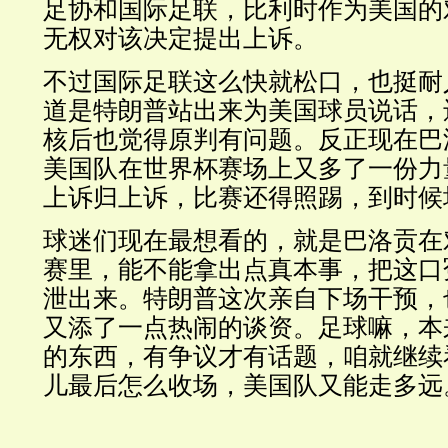
足协和国际足联，比利时作为美国的
无权对该决定提出上诉。
不过国际足联这么快就松口，也挺耐
道是特朗普站出来为美国球员说话，
核后也觉得原判有问题。反正现在巴
美国队在世界杯赛场上又多了一份力
上诉归上诉，比赛还得照踢，到时候
球迷们现在最想看的，就是巴洛贡在
赛里，能不能拿出点真本事，把这口
泄出来。特朗普这次亲自下场干预，
又添了一点热闹的谈资。足球嘛，本
的东西，有争议才有话题，咱就继续
儿最后怎么收场，美国队又能走多远