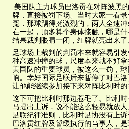
美国队主力球员巴洛贡在对阵波黑的
牌，直接被罚下场。当时大家一看录
冤，那球踢得挺激烈的，两人全速冲
在一起，顶多算个身体接触，哪是什
结果裁判眼睛一闭，红牌就亮出来了
足球场上裁判的判罚本来就容易引发
种高速冲撞的球，尺度本来就不好拿
美国队的重要球员，被这么一罚，球
响。幸好国际足联后来暂停了对巴洛
让他能继续参加接下来对阵比利时的
这下可把比利时那边惹毛了。比利时
马提出上诉，说不能这么轻易就放人
足联纪律准则，比利时足协没有上诉
巴洛贡红牌及暂缓执行的当事人，是