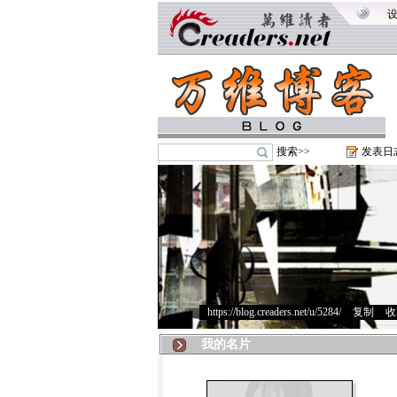
搜索>>
发表日
https://blog.creaders.net/u/5284/
>
复制
>
收
我的名片