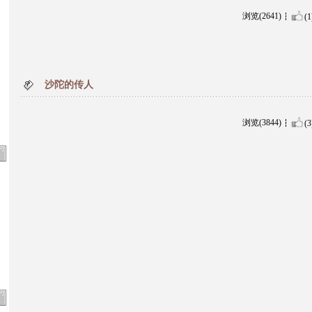
浏览(2641)
(1
沙陀的传人
浏览(3844)
(3