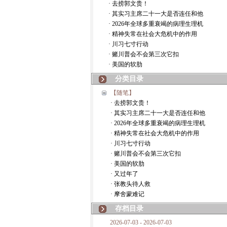
· 去捞郭文贵！
· 其实习主席二十一大是否连任和他
· 2026年全球多重衰竭的病理生理机
· 精神失常在社会大危机中的作用
· 川习七寸行动
· 赌川普会不会第三次它扣
· 美国的软肋
分类目录
【随笔】
· 去捞郭文贵！
· 其实习主席二十一大是否连任和他
· 2026年全球多重衰竭的病理生理机
· 精神失常在社会大危机中的作用
· 川习七寸行动
· 赌川普会不会第三次它扣
· 美国的软肋
· 又过年了
· 张教头待人救
· 摩舍蒙难记
存档目录
2026-07-03 - 2026-07-03