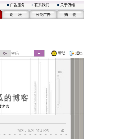
广告服务
联系我们
关于万维
论 坛
分类广告
购 物
帮助
退出
瓜的博客
黄老吉
2021-10-21 07:41:25