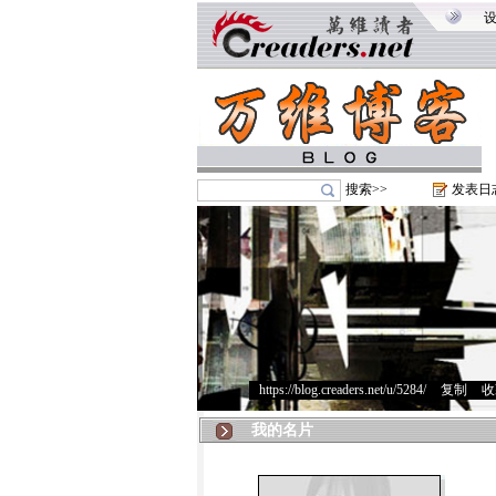
搜索>>
发表日
https://blog.creaders.net/u/5284/
>
复制
>
收
我的名片