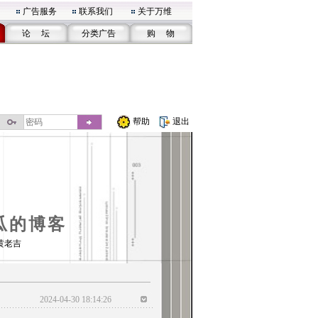
广告服务
联系我们
关于万维
论 坛
分类广告
购 物
帮助
退出
瓜的博客
黄老吉
2024-04-30 18:14:26