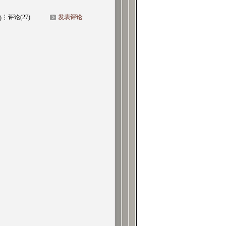
评论(27)
发表评论
)