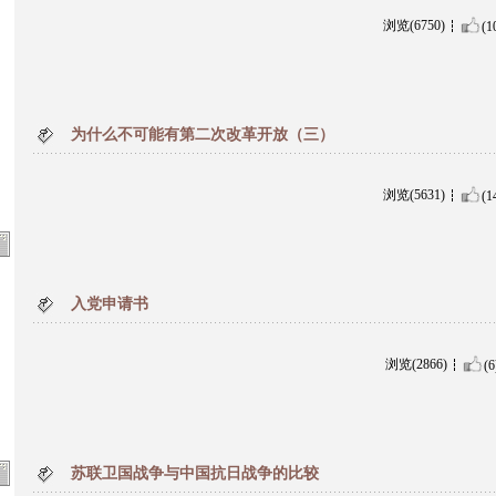
浏览(6750)
(1
为什么不可能有第二次改革开放（三）
浏览(5631)
(1
入党申请书
浏览(2866)
(6
苏联卫国战争与中国抗日战争的比较