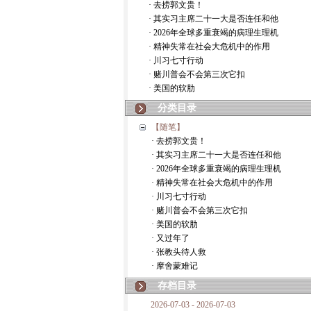
· 去捞郭文贵！
· 其实习主席二十一大是否连任和他
· 2026年全球多重衰竭的病理生理机
· 精神失常在社会大危机中的作用
· 川习七寸行动
· 赌川普会不会第三次它扣
· 美国的软肋
分类目录
【随笔】
· 去捞郭文贵！
· 其实习主席二十一大是否连任和他
· 2026年全球多重衰竭的病理生理机
· 精神失常在社会大危机中的作用
· 川习七寸行动
· 赌川普会不会第三次它扣
· 美国的软肋
· 又过年了
· 张教头待人救
· 摩舍蒙难记
存档目录
2026-07-03 - 2026-07-03