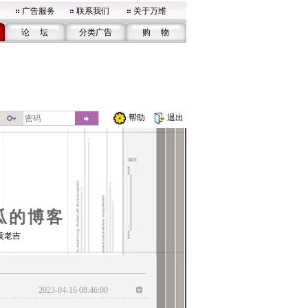
广告服务
联系我们
关于万维
论 坛
分类广告
购 物
帮助
退出
瓜的博客
黄老吉
2023-04-16 08:46:00