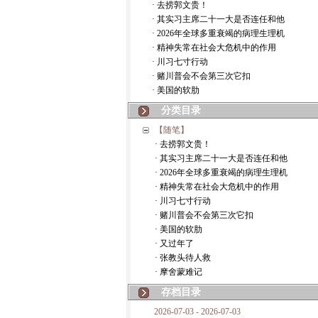
· 去捞郭文贵！
· 其实习主席二十一大是否连任和他
· 2026年全球多重衰竭的病理生理机
· 精神失常在社会大危机中的作用
· 川习七寸行动
· 赌川普会不会第三次它扣
· 美国的软肋
分类目录
【随笔】
· 去捞郭文贵！
· 其实习主席二十一大是否连任和他
· 2026年全球多重衰竭的病理生理机
· 精神失常在社会大危机中的作用
· 川习七寸行动
· 赌川普会不会第三次它扣
· 美国的软肋
· 又过年了
· 张教头待人救
· 摩舍蒙难记
存档目录
2026-07-03 - 2026-07-03