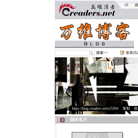
搜索>>
发表日
https://blog.creaders.net/u/5284/
>
复制
>
收
我的名片