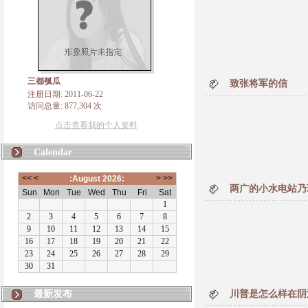
三都瓠瓜
致张将军的信
注册日期: 2011-06-22
访问总量: 877,304 次
点击查看我的个人资料
Calendar
两广的小水电站乃
最新发布
川普是怎么样在阴