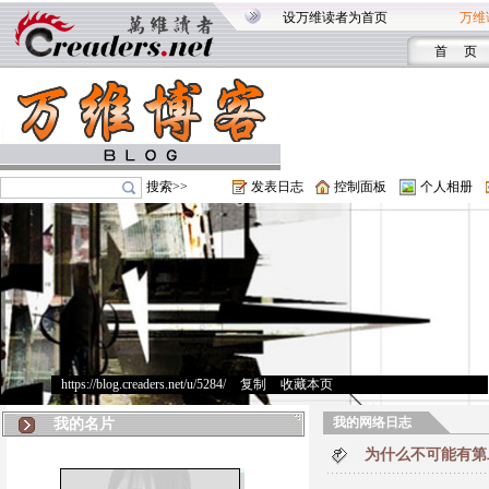
设万维读者为首页
万维
首 页
搜索>>
发表日志
控制面板
个人相册
https://blog.creaders.net/u/5284/
>
复制
>
收藏本页
我的网络日志
我的名片
为什么不可能有第