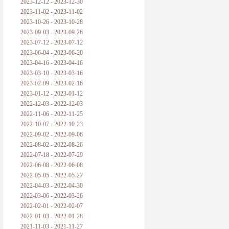
2023-12-12 - 2023-12-30
2023-11-02 - 2023-11-02
2023-10-26 - 2023-10-28
2023-09-03 - 2023-09-26
2023-07-12 - 2023-07-12
2023-06-04 - 2023-06-20
2023-04-16 - 2023-04-16
2023-03-10 - 2023-03-16
2023-02-09 - 2023-02-16
2023-01-12 - 2023-01-12
2022-12-03 - 2022-12-03
2022-11-06 - 2022-11-25
2022-10-07 - 2022-10-23
2022-09-02 - 2022-09-06
2022-08-02 - 2022-08-26
2022-07-18 - 2022-07-29
2022-06-08 - 2022-06-08
2022-05-05 - 2022-05-27
2022-04-03 - 2022-04-30
2022-03-06 - 2022-03-26
2022-02-01 - 2022-02-07
2022-01-03 - 2022-01-28
2021-11-03 - 2021-11-27