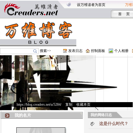
设万维读者为首页
万维
首 页
搜索>>
发表日志
控制面板
个人相册
https://blog.creaders.net/u/5284/
>
复制
>
收藏本页
我的网络日志
我的名片
这是什么时代？