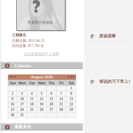
三都瓠瓜
莫谈国事
注册日期: 2011-06-22
访问总量: 877,784 次
点击查看我的个人资料
Calendar
谁说的习下李上?
最新发布