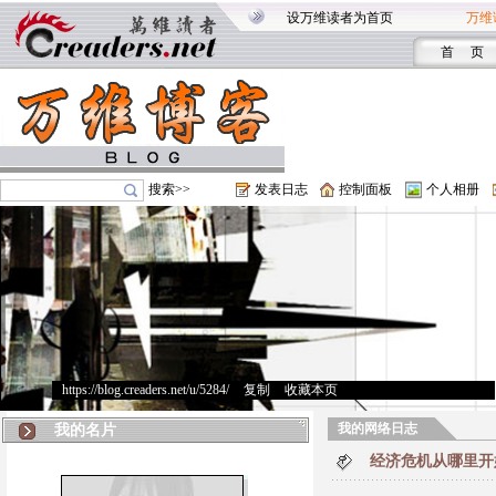
设万维读者为首页
万维
首 页
搜索>>
发表日志
控制面板
个人相册
https://blog.creaders.net/u/5284/
>
复制
>
收藏本页
我的网络日志
我的名片
经济危机从哪里开