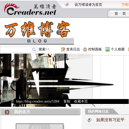
设万维读者为首页
万维
首 页
搜索>>
发表日志
控制面板
个人相册
https://blog.creaders.net/u/5284/
>
复制
>
收藏本页
我的网络日志
我的名片
如果没有习近平