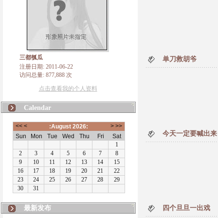
三都瓠瓜
单刀救胡爷
注册日期: 2011-06-22
访问总量: 877,888 次
点击查看我的个人资料
Calendar
今天一定要喊出来
最新发布
四个旦旦一出戏