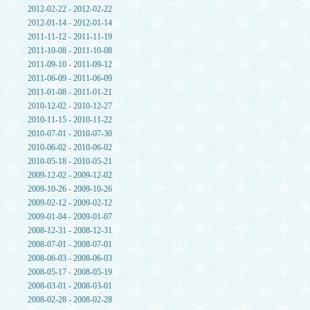
2012-02-22 - 2012-02-22
2012-01-14 - 2012-01-14
2011-11-12 - 2011-11-19
2011-10-08 - 2011-10-08
2011-09-10 - 2011-09-12
2011-06-09 - 2011-06-09
2011-01-08 - 2011-01-21
2010-12-02 - 2010-12-27
2010-11-15 - 2010-11-22
2010-07-01 - 2010-07-30
2010-06-02 - 2010-06-02
2010-05-18 - 2010-05-21
2009-12-02 - 2009-12-02
2009-10-26 - 2009-10-26
2009-02-12 - 2009-02-12
2009-01-04 - 2009-01-07
2008-12-31 - 2008-12-31
2008-07-01 - 2008-07-01
2008-06-03 - 2008-06-03
2008-05-17 - 2008-05-19
2008-03-01 - 2008-03-01
2008-02-28 - 2008-02-28