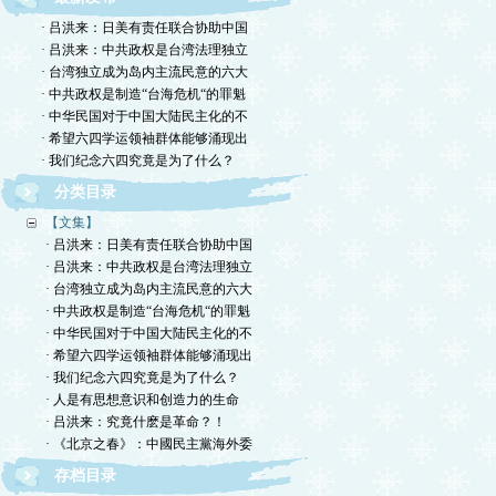
· 吕洪来：日美有责任联合协助中国
· 吕洪来：中共政权是台湾法理独立
· 台湾独立成为岛内主流民意的六大
· 中共政权是制造“台海危机“的罪魁
· 中华民国对于中国大陆民主化的不
· 希望六四学运领袖群体能够涌现出
· 我们纪念六四究竟是为了什么？
分类目录
【文集】
· 吕洪来：日美有责任联合协助中国
· 吕洪来：中共政权是台湾法理独立
· 台湾独立成为岛内主流民意的六大
· 中共政权是制造“台海危机“的罪魁
· 中华民国对于中国大陆民主化的不
· 希望六四学运领袖群体能够涌现出
· 我们纪念六四究竟是为了什么？
· 人是有思想意识和创造力的生命
· 吕洪来：究竟什麽是革命？！
· 《北京之春》：中國民主黨海外委
存档目录