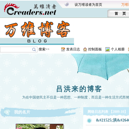
设万维读者为首页
万维
首 页
搜索>>
发表日志
控制面板
个人相册
吕洪来的博客
为在中国使民主不仅是一种思想、一种制度，而且是一种生活方式而
网络日志列表 【2009-10】
我的名片
&#21525;洪&#26