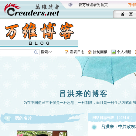
设万维读者为首页
万维
首 页
搜索>>
发表日志
控制面板
个人相册
吕洪来的博客
为在中国使民主不仅是一种思想、一种制度，而且是一种生活方式而
网络日志列表 【2024-01】
我的名片
吕洪来：中共政权