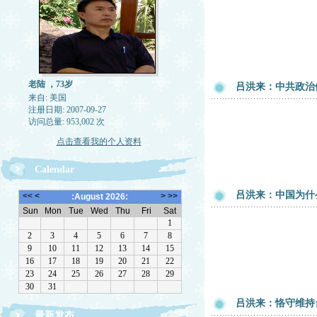
老陆 ，73岁
吕洪来：中共政治
来自: 美国
注册日期: 2007-09-27
访问总量: 953,002 次
点击查看我的个人资料
Calendar
吕洪来：中国为什
吕洪来：恪守维持
最新发布