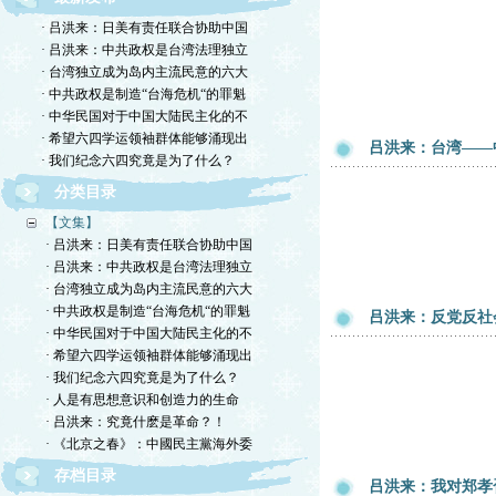
· 吕洪来：日美有责任联合协助中国
· 吕洪来：中共政权是台湾法理独立
· 台湾独立成为岛内主流民意的六大
· 中共政权是制造“台海危机“的罪魁
· 中华民国对于中国大陆民主化的不
· 希望六四学运领袖群体能够涌现出
吕洪来：台湾——
· 我们纪念六四究竟是为了什么？
分类目录
【文集】
· 吕洪来：日美有责任联合协助中国
· 吕洪来：中共政权是台湾法理独立
· 台湾独立成为岛内主流民意的六大
· 中共政权是制造“台海危机“的罪魁
吕洪来：反党反社
· 中华民国对于中国大陆民主化的不
· 希望六四学运领袖群体能够涌现出
· 我们纪念六四究竟是为了什么？
· 人是有思想意识和创造力的生命
· 吕洪来：究竟什麽是革命？！
· 《北京之春》：中國民主黨海外委
存档目录
吕洪来：我对郑孝