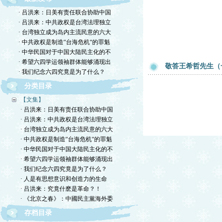
· 吕洪来：日美有责任联合协助中国
· 吕洪来：中共政权是台湾法理独立
· 台湾独立成为岛内主流民意的六大
· 中共政权是制造“台海危机“的罪魁
· 中华民国对于中国大陆民主化的不
· 希望六四学运领袖群体能够涌现出
敬答王希哲先生（
· 我们纪念六四究竟是为了什么？
分类目录
【文集】
· 吕洪来：日美有责任联合协助中国
· 吕洪来：中共政权是台湾法理独立
· 台湾独立成为岛内主流民意的六大
· 中共政权是制造“台海危机“的罪魁
· 中华民国对于中国大陆民主化的不
· 希望六四学运领袖群体能够涌现出
· 我们纪念六四究竟是为了什么？
· 人是有思想意识和创造力的生命
· 吕洪来：究竟什麽是革命？！
· 《北京之春》：中國民主黨海外委
存档目录