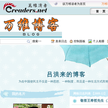
设万维读者为首页
万维
首 页
搜索>>
发表日志
控制面板
个人相册
吕洪来的博客
为在中国使民主不仅是一种思想、一种制度，而且是一种生活方式而
网络日志列表 【2009-12】
我的名片
敬答王希哲先生（