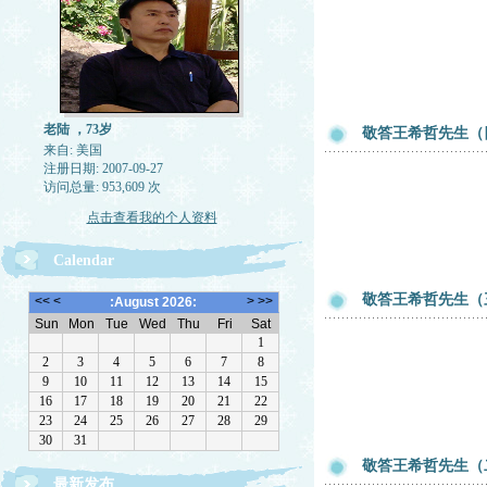
老陆 ，73岁
敬答王希哲先生（
来自: 美国
注册日期: 2007-09-27
访问总量: 953,609 次
点击查看我的个人资料
Calendar
敬答王希哲先生（
敬答王希哲先生（
最新发布