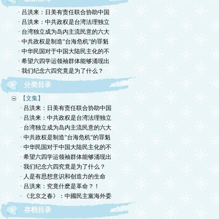
· 吕洪来：日美有责任联合协助中国
· 吕洪来：中共政权是台湾法理独立
· 台湾独立成为岛内主流民意的六大
· 中共政权是制造“台海危机“的罪魁
· 中华民国对于中国大陆民主化的不
· 希望六四学运领袖群体能够涌现出
· 我们纪念六四究竟是为了什么？
分类目录
【文集】
· 吕洪来：日美有责任联合协助中国
· 吕洪来：中共政权是台湾法理独立
· 台湾独立成为岛内主流民意的六大
· 中共政权是制造“台海危机“的罪魁
· 中华民国对于中国大陆民主化的不
· 希望六四学运领袖群体能够涌现出
· 我们纪念六四究竟是为了什么？
· 人是有思想意识和创造力的生命
· 吕洪来：究竟什麽是革命？！
· 《北京之春》：中國民主黨海外委
存档目录