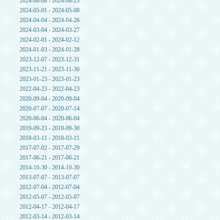
2024-08-08 - 2024-08-23
2024-05-01 - 2024-05-08
2024-04-04 - 2024-04-26
2024-03-04 - 2024-03-27
2024-02-01 - 2024-02-12
2024-01-03 - 2024-01-28
2023-12-07 - 2023-12-31
2023-11-21 - 2023-11-30
2023-01-23 - 2023-01-23
2022-04-23 - 2022-04-23
2020-09-04 - 2020-09-04
2020-07-07 - 2020-07-14
2020-06-04 - 2020-06-04
2019-09-23 - 2019-09-30
2018-03-11 - 2018-03-11
2017-07-02 - 2017-07-29
2017-06-21 - 2017-06-21
2014-10-30 - 2014-10-30
2013-07-07 - 2013-07-07
2012-07-04 - 2012-07-04
2012-05-07 - 2012-05-07
2012-04-17 - 2012-04-17
2012-03-14 - 2012-03-14