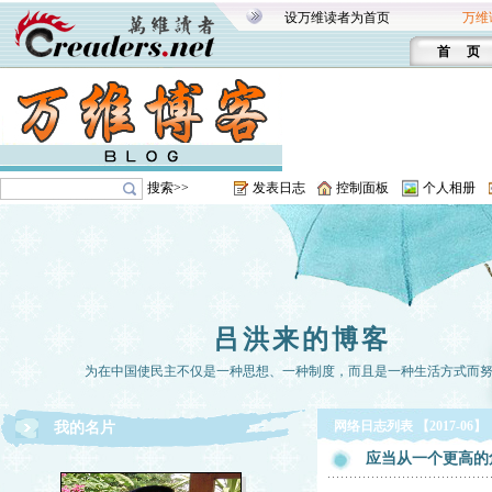
设万维读者为首页
万维
首 页
搜索>>
发表日志
控制面板
个人相册
吕洪来的博客
为在中国使民主不仅是一种思想、一种制度，而且是一种生活方式而
网络日志列表 【2017-06】
我的名片
应当从一个更高的