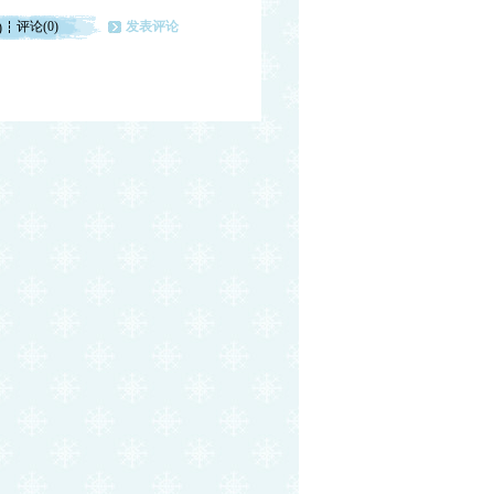
评论(0)
发表评论
)