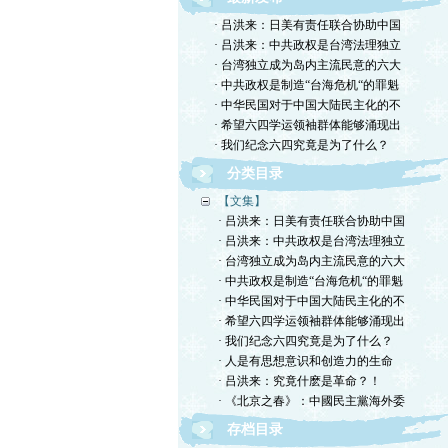
· 吕洪来：日美有责任联合协助中国
· 吕洪来：中共政权是台湾法理独立
· 台湾独立成为岛内主流民意的六大
· 中共政权是制造“台海危机“的罪魁
· 中华民国对于中国大陆民主化的不
· 希望六四学运领袖群体能够涌现出
· 我们纪念六四究竟是为了什么？
分类目录
【文集】
· 吕洪来：日美有责任联合协助中国
· 吕洪来：中共政权是台湾法理独立
· 台湾独立成为岛内主流民意的六大
· 中共政权是制造“台海危机“的罪魁
· 中华民国对于中国大陆民主化的不
· 希望六四学运领袖群体能够涌现出
· 我们纪念六四究竟是为了什么？
· 人是有思想意识和创造力的生命
· 吕洪来：究竟什麽是革命？！
· 《北京之春》：中國民主黨海外委
存档目录