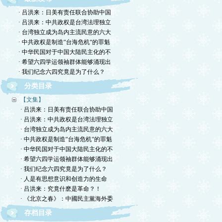
· 吕洪来：日美有责任联合协助中国
· 吕洪来：中共政权是台湾法理独立
· 台湾独立成为岛内主流民意的六大
· 中共政权是制造“台海危机“的罪魁
· 中华民国对于中国大陆民主化的不
· 希望六四学运领袖群体能够涌现出
· 我们纪念六四究竟是为了什么？
分类目录
【文集】
· 吕洪来：日美有责任联合协助中国
· 吕洪来：中共政权是台湾法理独立
· 台湾独立成为岛内主流民意的六大
· 中共政权是制造“台海危机“的罪魁
· 中华民国对于中国大陆民主化的不
· 希望六四学运领袖群体能够涌现出
· 我们纪念六四究竟是为了什么？
· 人是有思想意识和创造力的生命
· 吕洪来：究竟什麽是革命？！
· 《北京之春》：中國民主黨海外委
存档目录