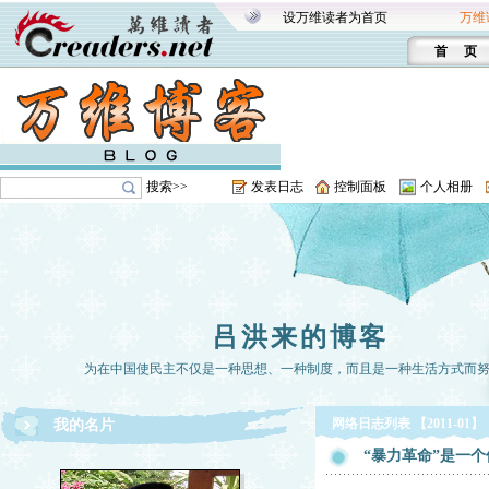
设万维读者为首页
万维
首 页
搜索>>
发表日志
控制面板
个人相册
吕洪来的博客
为在中国使民主不仅是一种思想、一种制度，而且是一种生活方式而
网络日志列表 【2011-01】
我的名片
“暴力革命”是一