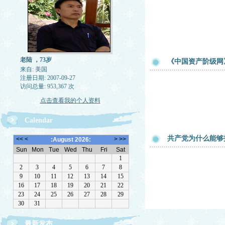
老陆 ，73岁
《中国资产阶级网
来自: 美国
注册日期: 2007-09-27
访问总量: 953,367 次
点击查看我的个人资料
Calendar
共产党为什么能够
最新发布