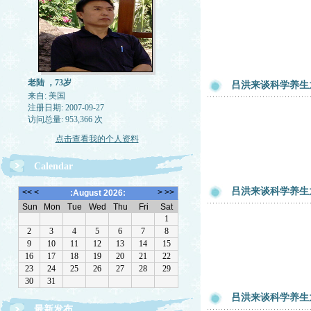
老陆 ，73岁
吕洪来谈科学养生
来自: 美国
注册日期: 2007-09-27
访问总量: 953,366 次
点击查看我的个人资料
Calendar
吕洪来谈科学养生
吕洪来谈科学养生
最新发布