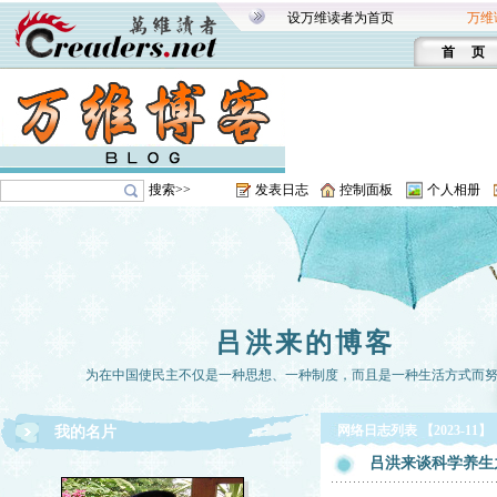
设万维读者为首页
万维
首 页
搜索>>
发表日志
控制面板
个人相册
吕洪来的博客
为在中国使民主不仅是一种思想、一种制度，而且是一种生活方式而
网络日志列表 【2023-11】
我的名片
吕洪来谈科学养生