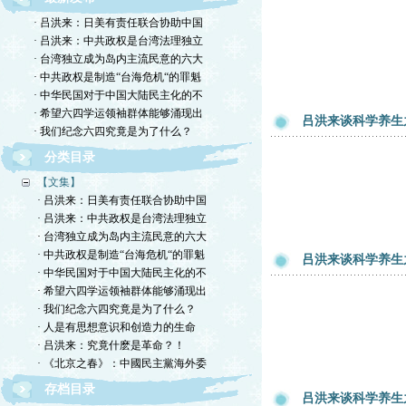
· 吕洪来：日美有责任联合协助中国
· 吕洪来：中共政权是台湾法理独立
· 台湾独立成为岛内主流民意的六大
· 中共政权是制造“台海危机“的罪魁
· 中华民国对于中国大陆民主化的不
· 希望六四学运领袖群体能够涌现出
吕洪来谈科学养生
· 我们纪念六四究竟是为了什么？
分类目录
【文集】
· 吕洪来：日美有责任联合协助中国
· 吕洪来：中共政权是台湾法理独立
· 台湾独立成为岛内主流民意的六大
· 中共政权是制造“台海危机“的罪魁
吕洪来谈科学养生
· 中华民国对于中国大陆民主化的不
· 希望六四学运领袖群体能够涌现出
· 我们纪念六四究竟是为了什么？
· 人是有思想意识和创造力的生命
· 吕洪来：究竟什麽是革命？！
· 《北京之春》：中國民主黨海外委
存档目录
吕洪来谈科学养生