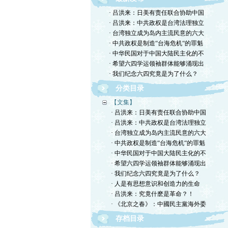
· 吕洪来：日美有责任联合协助中国
· 吕洪来：中共政权是台湾法理独立
· 台湾独立成为岛内主流民意的六大
· 中共政权是制造“台海危机“的罪魁
· 中华民国对于中国大陆民主化的不
· 希望六四学运领袖群体能够涌现出
· 我们纪念六四究竟是为了什么？
分类目录
【文集】
· 吕洪来：日美有责任联合协助中国
· 吕洪来：中共政权是台湾法理独立
· 台湾独立成为岛内主流民意的六大
· 中共政权是制造“台海危机“的罪魁
· 中华民国对于中国大陆民主化的不
· 希望六四学运领袖群体能够涌现出
· 我们纪念六四究竟是为了什么？
· 人是有思想意识和创造力的生命
· 吕洪来：究竟什麽是革命？！
· 《北京之春》：中國民主黨海外委
存档目录