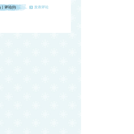
评论(0)
发表评论
)