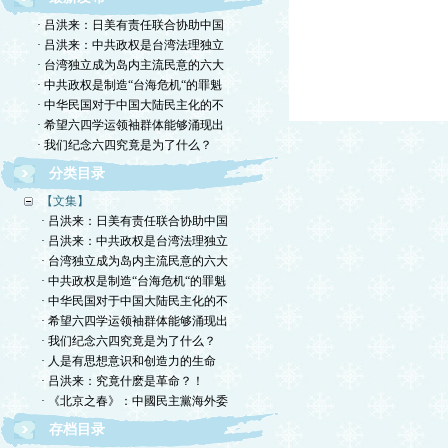
· 吕洪来：日美有责任联合协助中国
· 吕洪来：中共政权是台湾法理独立
· 台湾独立成为岛内主流民意的六大
· 中共政权是制造“台海危机“的罪魁
· 中华民国对于中国大陆民主化的不
· 希望六四学运领袖群体能够涌现出
· 我们纪念六四究竟是为了什么？
分类目录
【文集】
· 吕洪来：日美有责任联合协助中国
· 吕洪来：中共政权是台湾法理独立
· 台湾独立成为岛内主流民意的六大
· 中共政权是制造“台海危机“的罪魁
· 中华民国对于中国大陆民主化的不
· 希望六四学运领袖群体能够涌现出
· 我们纪念六四究竟是为了什么？
· 人是有思想意识和创造力的生命
· 吕洪来：究竟什麽是革命？！
· 《北京之春》：中國民主黨海外委
存档目录