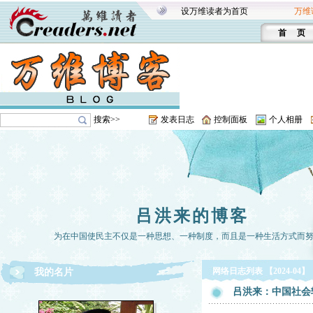
设万维读者为首页
万维
首 页
搜索>>
发表日志
控制面板
个人相册
吕洪来的博客
为在中国使民主不仅是一种思想、一种制度，而且是一种生活方式而
网络日志列表 【2024-04】
我的名片
吕洪来：中国社会