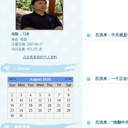
老陆 ，73岁
吕洪来：中共就是
来自: 美国
注册日期: 2007-09-27
访问总量: 953,255 次
点击查看我的个人资料
Calendar
吕洪来：一个正在
吕洪来：“推翻中
最新发布