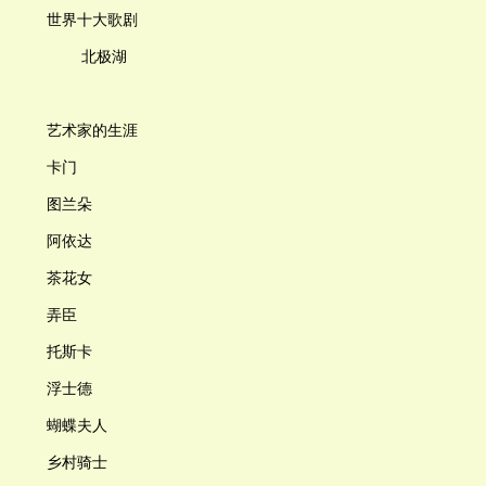
世界十大歌剧
北极湖
艺术家的生涯
卡门
图兰朵
阿依达
茶花女
弄臣
托斯卡
浮士德
蝴蝶夫人
乡村骑士