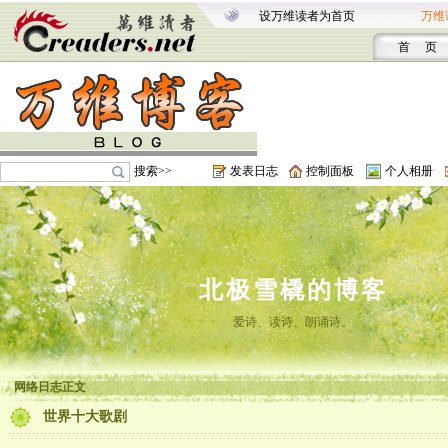
设万维读者为首页
万维
首 页
搜索>>
发表日志
控制面板
个人相册
北极雪橇的博客
爱诗、读诗、朗诵诗。
网络日志正文
世界十大歌剧