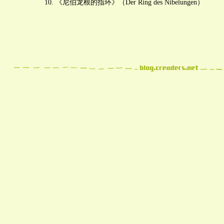
10. 《尼伯龙根的指环》（Der Ring des Nibelungen）