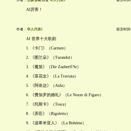
作者：
北极雪橇
回复
华人代表1
留言时间：20
AI厉害！
作者：
华人代表1
留言时间：20
AI 世界十大歌剧
1. 《卡门》（Carmen）
2. 《图兰朵》（Turandot）
3. 《魔笛》（Die Zauberfl?te）
4. 《茶花女》（La Traviata）
5. 《阿依达》（Aida）
6. 《费加罗的婚礼》（Le Nozze di Figaro）
7. 《托斯卡》（Tosca）
8. 《弄臣》（Rigoletto）
9. 《波希米亚人》（La Bohème）