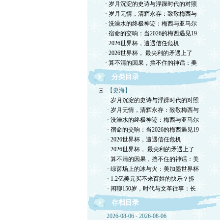
· 岁月沉淀的史诗与浮躁时代的对照
· 岁月无情，清辉永存：致敬梅西与
· 洗澡水的终极神迹：梅西与亚马尔
· 宿命的交响：当2026的梅西遇见19
· 2026世界杯，遭遇信任危机
· 2026世界杯， 最尖利的矛遇上了
· 算不清的因果，挡不住的神话：美
分类目录
【史海】
· 岁月沉淀的史诗与浮躁时代的对照
· 岁月无情，清辉永存：致敬梅西与
· 洗澡水的终极神迹：梅西与亚马尔
· 宿命的交响：当2026的梅西遇见19
· 2026世界杯，遭遇信任危机
· 2026世界杯， 最尖利的矛遇上了
· 算不清的因果，挡不住的神话：美
· 绿茵场上的冰与火：美加墨世界杯
· 1.2亿美元买不来百姓的快乐？拆
· 闲聊150岁，时代与文革往事：长
存档目录
2026-08-06 - 2026-08-06