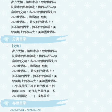
· 岁月无情，清辉永存：致敬梅西与
· 洗澡水的终极神迹：梅西与亚马尔
· 宿命的交响：当2026的梅西遇见19
· 2026世界杯，遭遇信任危机
· 2026世界杯， 最尖利的矛遇上了
· 算不清的因果，挡不住的神话：美
· 绿茵场上的冰与火：美加墨世界杯
分类目录
【史海】
· 岁月无情，清辉永存：致敬梅西与
· 洗澡水的终极神迹：梅西与亚马尔
· 宿命的交响：当2026的梅西遇见19
· 2026世界杯，遭遇信任危机
· 2026世界杯， 最尖利的矛遇上了
· 算不清的因果，挡不住的神话：美
· 绿茵场上的冰与火：美加墨世界杯
· 1.2亿美元买不来百姓的快乐？拆
· 闲聊150岁，时代与文革往事：长
· 2025回国记 （一） 成都茶馆：一
存档目录
2026-07-04 - 2026-07-20