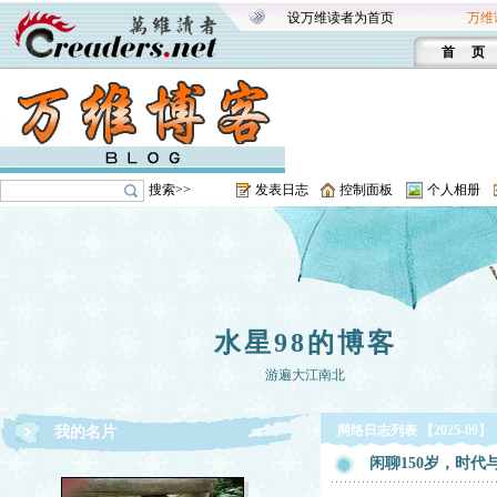
设万维读者为首页
万维
首 页
搜索>>
发表日志
控制面板
个人相册
水星98的博客
游遍大江南北
网络日志列表 【2025-09】
我的名片
闲聊150岁，时