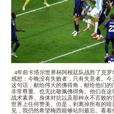
4年前卡塔尔世界杯阿根廷队战胜了克罗
感想：今晚没有失败者，只有失意者。今
这句话，献给伟大的佛得角，献给他们的
非常尊重、也无比敬佩佛得角。他们在这
战术素养、身体对抗以及那种永不言败的
世界上任何赞美。但是，剥离掉所有的喧
见，我仍然希望梅西能够站到最后。看着