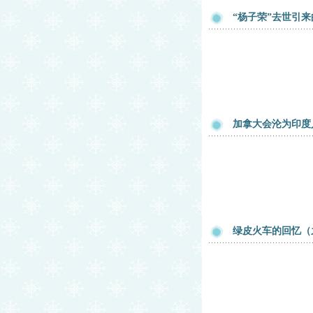
“杨子荣”去世引
加拿大会沦为印度
绿皮火车的回忆（