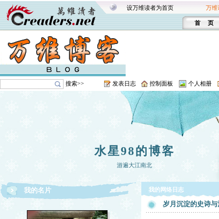
设万维读者为首页
万维
首 页
搜索>>
发表日志
控制面板
个人相册
水星98的博客
游遍大江南北
我的网络日志
我的名片
岁月沉淀的史诗与