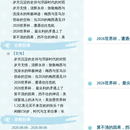
· 岁月沉淀的史诗与浮躁时代的对照
· 岁月无情，清辉永存：致敬梅西与
· 洗澡水的终极神迹：梅西与亚马尔
· 宿命的交响：当2026的梅西遇见19
· 2026世界杯，遭遇信任危机
· 2026世界杯， 最尖利的矛遇上了
· 算不清的因果，挡不住的神话：美
2026世界杯，遭
分类目录
【史海】
· 岁月沉淀的史诗与浮躁时代的对照
· 岁月无情，清辉永存：致敬梅西与
· 洗澡水的终极神迹：梅西与亚马尔
· 宿命的交响：当2026的梅西遇见19
· 2026世界杯，遭遇信任危机
2026世界杯， 
· 2026世界杯， 最尖利的矛遇上了
· 算不清的因果，挡不住的神话：美
· 绿茵场上的冰与火：美加墨世界杯
· 1.2亿美元买不来百姓的快乐？拆
· 闲聊150岁，时代与文革往事：长
存档目录
算不清的因果，挡
2026-08-06 - 2026-08-06