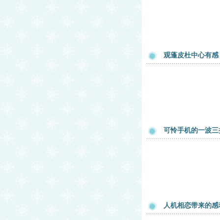
观蓬皮杜中心有感
可怜手机的一波三
人机相恋带来的感