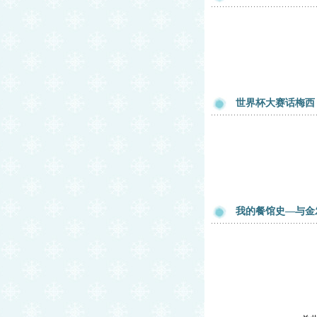
世界杯大赛话梅西
我的餐馆史—与金