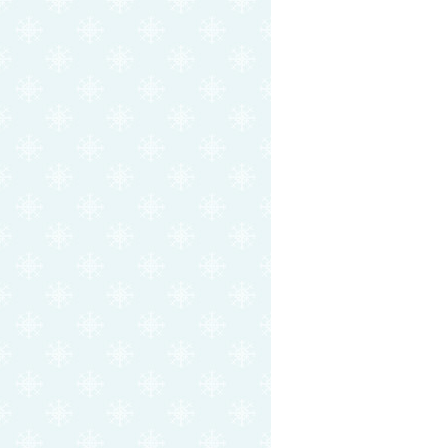
，
，
的
耳
了
北