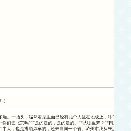
片）
车厢。一抬头，猛然看见里面已经有几个人坐在地板上，吓了我一大
你们去北京吗?””是的是的，是的是的。”“从哪里来？”“四川”“太巧
了半天，也是搭顺风车的，还来自同一个省。泸州市我从来没有去过