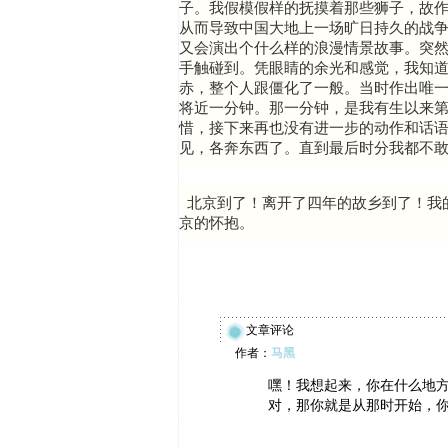
子。我假模假样的抚摸着那些狮子，故
从而导致中国大地上一场旷日持久的战争
又会演出个什么样的浪漫情景故事。突
手触碰到。凭眼睛的余光和感觉，我知
赤，整个人跟僵化了一般。当时作出唯
将近一分钟。那一分钟，是我有生以来
惜，接下来再也没有进一步的动作和话
见，各奔东西了。直到最后时分我都不
北京到了！离开了四年的故乡到了！我
京的怀抱。
文章评论
作者：
马黑
嘿！我想起来，你在什么地
对，那你就是从那时开始，