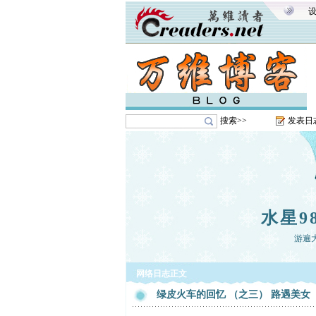
搜索>>
发表日
水星9
游遍
网络日志正文
绿皮火车的回忆 （之三） 路遇美女