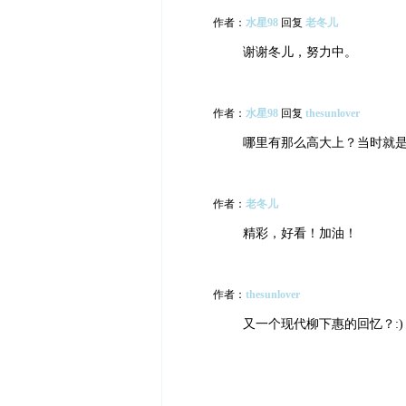
作者：
水星98
回复
老冬儿
谢谢冬儿，努力中。
作者：
水星98
回复
thesunlover
哪里有那么高大上？当时就
作者：
老冬儿
精彩，好看！加油！
作者：
thesunlover
又一个现代柳下惠的回忆？:)