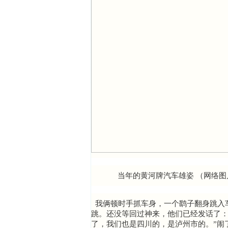
当年的黄河牌汽车雄姿 （网络图
我俩顿时手抓车身，一个鹞子翻身跳入
跳。还没等回过神来，他们已经发话了：“
了，我们也是四川的，是泸州市的。”闹