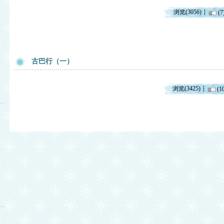
浏览(3056)
(7
古巴行（一）
浏览(3425)
(1