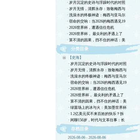
· 岁月沉淀的史诗与浮躁时代的对照
· 岁月无情，清辉永存：致敬梅西与
· 洗澡水的终极神迹：梅西与亚马尔
· 宿命的交响：当2026的梅西遇见19
· 2026世界杯，遭遇信任危机
· 2026世界杯， 最尖利的矛遇上了
· 算不清的因果，挡不住的神话：美
分类目录
【史海】
· 岁月沉淀的史诗与浮躁时代的对照
· 岁月无情，清辉永存：致敬梅西与
· 洗澡水的终极神迹：梅西与亚马尔
· 宿命的交响：当2026的梅西遇见19
· 2026世界杯，遭遇信任危机
· 2026世界杯， 最尖利的矛遇上了
· 算不清的因果，挡不住的神话：美
· 绿茵场上的冰与火：美加墨世界杯
· 1.2亿美元买不来百姓的快乐？拆
· 闲聊150岁，时代与文革往事：长
存档目录
2026-08-06 - 2026-08-06