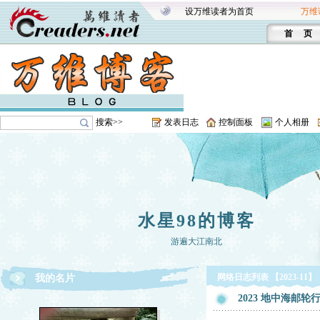
设万维读者为首页
万维
首 页
搜索>>
发表日志
控制面板
个人相册
水星98的博客
游遍大江南北
网络日志列表 【2023-11】
我的名片
2023 地中海邮