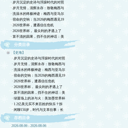
· 岁月沉淀的史诗与浮躁时代的对照
· 岁月无情，清辉永存：致敬梅西与
· 洗澡水的终极神迹：梅西与亚马尔
· 宿命的交响：当2026的梅西遇见19
· 2026世界杯，遭遇信任危机
· 2026世界杯， 最尖利的矛遇上了
· 算不清的因果，挡不住的神话：美
分类目录
【史海】
· 岁月沉淀的史诗与浮躁时代的对照
· 岁月无情，清辉永存：致敬梅西与
· 洗澡水的终极神迹：梅西与亚马尔
· 宿命的交响：当2026的梅西遇见19
· 2026世界杯，遭遇信任危机
· 2026世界杯， 最尖利的矛遇上了
· 算不清的因果，挡不住的神话：美
· 绿茵场上的冰与火：美加墨世界杯
· 1.2亿美元买不来百姓的快乐？拆
· 闲聊150岁，时代与文革往事：长
存档目录
2026-08-06 - 2026-08-06