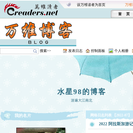
设万维读者为首页
万维
首 页
搜索>>
发表日志
控制面板
个人相册
水星98的博客
游遍大江南北
网络日志列表 【2022-07】
我的名片
2022 阿拉斯加游