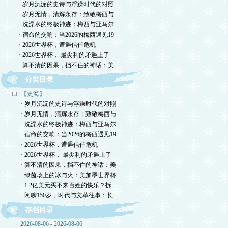
· 岁月沉淀的史诗与浮躁时代的对照
· 岁月无情，清辉永存：致敬梅西与
· 洗澡水的终极神迹：梅西与亚马尔
· 宿命的交响：当2026的梅西遇见19
· 2026世界杯，遭遇信任危机
· 2026世界杯， 最尖利的矛遇上了
· 算不清的因果，挡不住的神话：美
分类目录
【史海】
· 岁月沉淀的史诗与浮躁时代的对照
· 岁月无情，清辉永存：致敬梅西与
· 洗澡水的终极神迹：梅西与亚马尔
· 宿命的交响：当2026的梅西遇见19
· 2026世界杯，遭遇信任危机
· 2026世界杯， 最尖利的矛遇上了
· 算不清的因果，挡不住的神话：美
· 绿茵场上的冰与火：美加墨世界杯
· 1.2亿美元买不来百姓的快乐？拆
· 闲聊150岁，时代与文革往事：长
存档目录
2026-08-06 - 2026-08-06