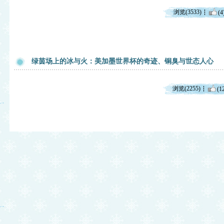
浏览(3533)
(4
绿茵场上的冰与火：美加墨世界杯的奇迹、铜臭与世态人心
浏览(2255)
(1