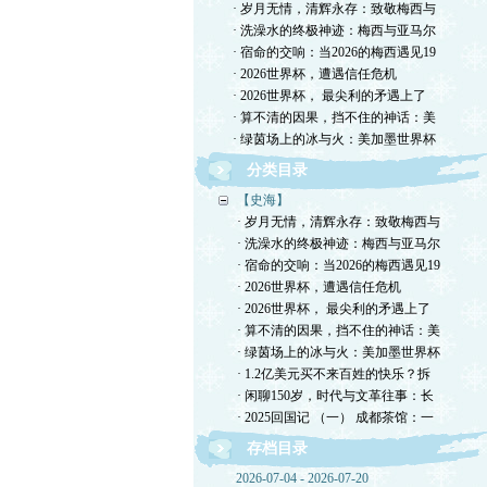
· 岁月无情，清辉永存：致敬梅西与
· 洗澡水的终极神迹：梅西与亚马尔
· 宿命的交响：当2026的梅西遇见19
· 2026世界杯，遭遇信任危机
· 2026世界杯， 最尖利的矛遇上了
· 算不清的因果，挡不住的神话：美
· 绿茵场上的冰与火：美加墨世界杯
分类目录
【史海】
· 岁月无情，清辉永存：致敬梅西与
· 洗澡水的终极神迹：梅西与亚马尔
· 宿命的交响：当2026的梅西遇见19
· 2026世界杯，遭遇信任危机
· 2026世界杯， 最尖利的矛遇上了
· 算不清的因果，挡不住的神话：美
· 绿茵场上的冰与火：美加墨世界杯
· 1.2亿美元买不来百姓的快乐？拆
· 闲聊150岁，时代与文革往事：长
· 2025回国记 （一） 成都茶馆：一
存档目录
2026-07-04 - 2026-07-20