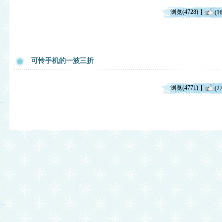
浏览(4728)
(16
可怜手机的一波三折
浏览(4771)
(27