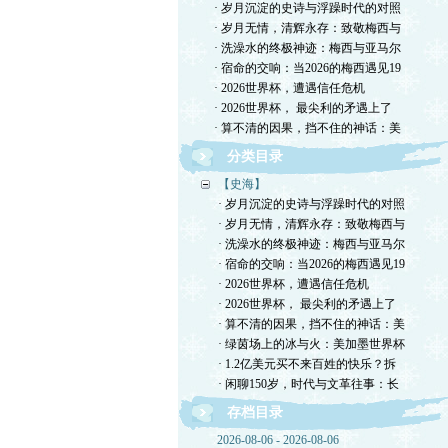
· 岁月沉淀的史诗与浮躁时代的对照
· 岁月无情，清辉永存：致敬梅西与
· 洗澡水的终极神迹：梅西与亚马尔
· 宿命的交响：当2026的梅西遇见19
· 2026世界杯，遭遇信任危机
· 2026世界杯， 最尖利的矛遇上了
· 算不清的因果，挡不住的神话：美
分类目录
【史海】
· 岁月沉淀的史诗与浮躁时代的对照
· 岁月无情，清辉永存：致敬梅西与
· 洗澡水的终极神迹：梅西与亚马尔
· 宿命的交响：当2026的梅西遇见19
· 2026世界杯，遭遇信任危机
· 2026世界杯， 最尖利的矛遇上了
· 算不清的因果，挡不住的神话：美
· 绿茵场上的冰与火：美加墨世界杯
· 1.2亿美元买不来百姓的快乐？拆
· 闲聊150岁，时代与文革往事：长
存档目录
2026-08-06 - 2026-08-06