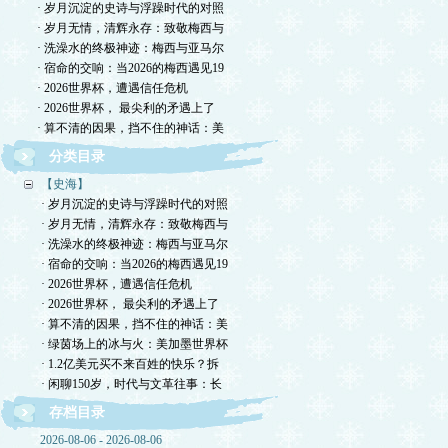
· 岁月沉淀的史诗与浮躁时代的对照
· 岁月无情，清辉永存：致敬梅西与
· 洗澡水的终极神迹：梅西与亚马尔
· 宿命的交响：当2026的梅西遇见19
· 2026世界杯，遭遇信任危机
· 2026世界杯， 最尖利的矛遇上了
· 算不清的因果，挡不住的神话：美
分类目录
【史海】
· 岁月沉淀的史诗与浮躁时代的对照
· 岁月无情，清辉永存：致敬梅西与
· 洗澡水的终极神迹：梅西与亚马尔
· 宿命的交响：当2026的梅西遇见19
· 2026世界杯，遭遇信任危机
· 2026世界杯， 最尖利的矛遇上了
· 算不清的因果，挡不住的神话：美
· 绿茵场上的冰与火：美加墨世界杯
· 1.2亿美元买不来百姓的快乐？拆
· 闲聊150岁，时代与文革往事：长
存档目录
2026-08-06 - 2026-08-06