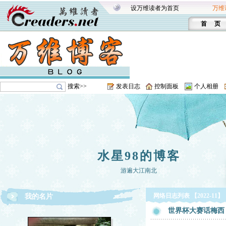
设万维读者为首页
万维
首 页
搜索>>
发表日志
控制面板
个人相册
水星98的博客
游遍大江南北
网络日志列表 【2022-11】
我的名片
世界杯大赛话梅西