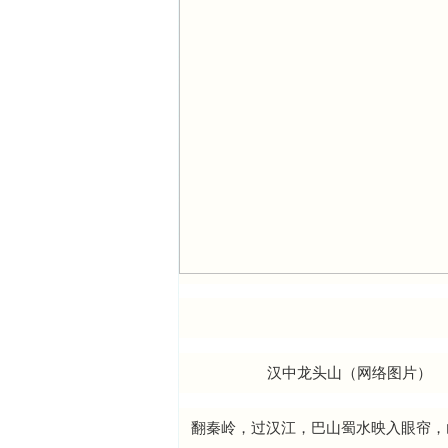
汉中龙头山（网络图片）
翻秦岭，过汉江，巴山蜀水映入眼帘，