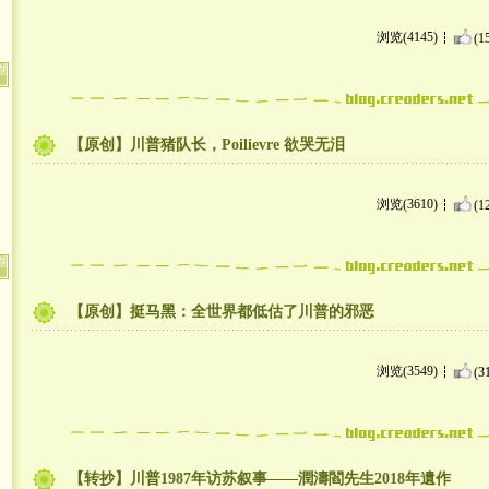
浏览(4145)
(1
【原创】川普猪队长，Poilievre 欲哭无泪
浏览(3610)
(1
【原创】挺马黑：全世界都低估了川普的邪恶
浏览(3549)
(3
【转抄】川普1987年访苏叙事——潤濤閻先生2018年遺作