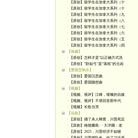
· 【原创】留学生在加拿大系列（十
· 【原创】留学生在加拿大系列（十
· 【原创】留学生在加拿大系列（九
· 【原创】留学生在加拿大系列（八
· 【原创】留学生在加拿大系列（七
· 【原创】留学生在加拿大系列（六
· 【原创】留学生在加拿大系列（五
· 【原创】留学生在加拿大系列（四
【保健】
· 【原创】怎样才是“以正确方式洗
· 【原创】“卧如弓”是“落枕”的元凶
【爱国交响乐】
· 【原创】爱国沉思曲
· 【原创】爱国随想曲
【视频】
· 【视频、视评】江峰，璀璨的自媒
· 【视频、视评】不堪回首那年代
· 【视频】长歌当哭
【论政】
· 【原创】捅了杀人蜂窝，川普死定
· 【原創】格陵蘭島····大洋國：老
· 【原创】2025，川普经济不如猪
· 【原创】川普猪队长，中了习近平