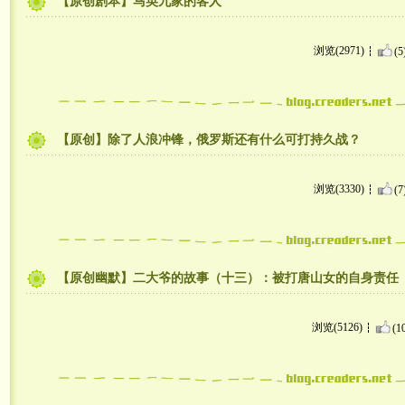
【原创剧本】马英九家的客人
浏览(2971)
(5
【原创】除了人浪冲锋，俄罗斯还有什么可打持久战？
浏览(3330)
(7
【原创幽默】二大爷的故事（十三）：被打唐山女的自身责任
浏览(5126)
(1