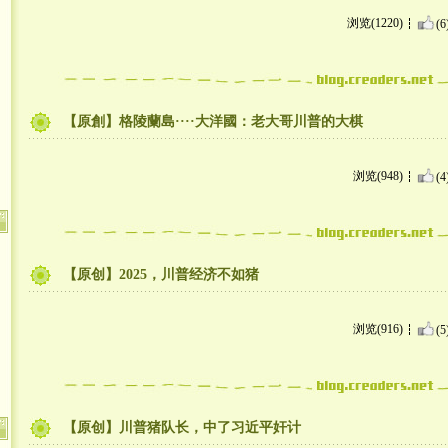
浏览(1220)
(6
【原創】格陵蘭島····大洋國：老大哥川普的大棋
浏览(948)
(4
【原创】2025，川普经济不如猪
浏览(916)
(5
【原创】川普猪队长，中了习近平奸计