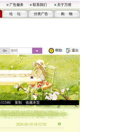
广告服务
联系我们
关于万维
论 坛
分类广告
购 物
帮助
退出
u/11546/
>
复制
>
收藏本页
2026-06-19 16:52:50