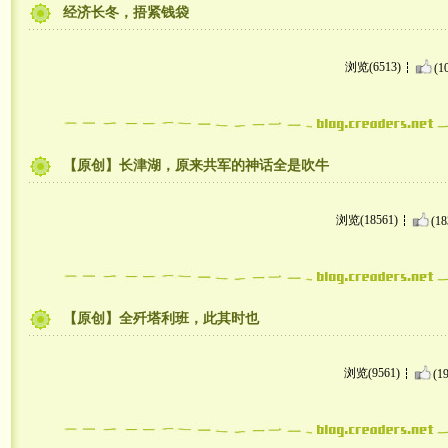
经济长冬，捂紧钱袋
浏览(6513)
(1
【原创】长津湖，原来共军的神话全是吹牛
浏览(18561)
(18
【原创】全歼塔利班，此其时也
浏览(9561)
(19