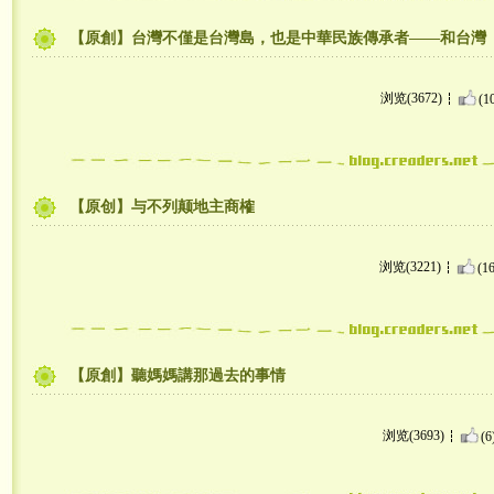
【原創】台灣不僅是台灣島，也是中華民族傳承者——和台灣
浏览(3672)
(1
【原创】与不列颠地主商榷
浏览(3221)
(16
【原創】聽媽媽講那過去的事情
浏览(3693)
(6