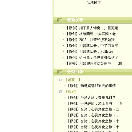
最新发布
· 【原创】捅了杀人蜂窝，川普死定
· 【原創】格陵蘭島····大洋國：老
· 【原创】2025，川普经济不如猪
· 【原创】川普猪队长，中了习近平
· 【原创】川普猪队长，Poilievre
· 【原创】挺马黑：全世界都低估了
· 【转抄】川普1987年访苏叙事——潤
分类目录
【老事儿】
· 【原創】聽媽媽講那過去的事情
【旅游】
· 【原创】台湾之旅，费用几何？——
· 【原创】一见钟情，爱上台湾——台
· 【原创】台湾，心灵净化之旅（二
· 【原创】台湾，心灵净化之旅（二
· 【原创】台湾，心灵净化之旅（十
· 【原创】台湾，心灵净化之旅（十