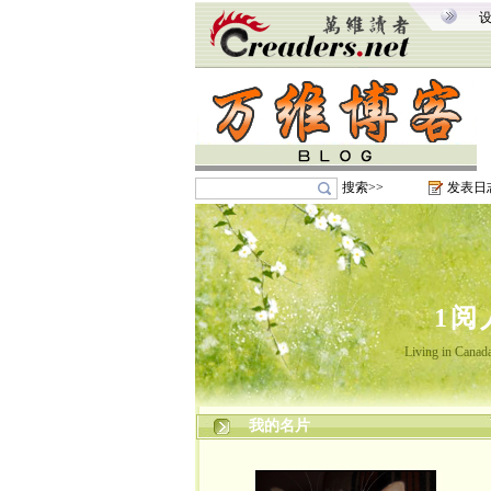
搜索>>
发表日
1阅
Living in Canada,
我的名片