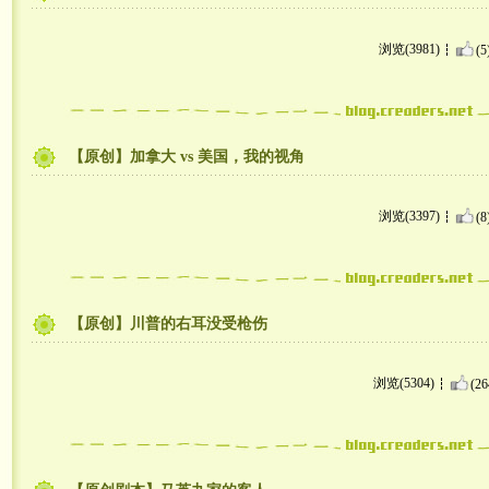
浏览(3981)
(5
【原创】加拿大 vs 美国，我的视角
浏览(3397)
(8
【原创】川普的右耳没受枪伤
浏览(5304)
(26