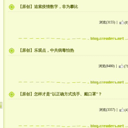
【原创】追索疫情数字，非为攀比
浏览(3155)
(8
【原创】乐观点，中共病毒怕热
浏览(8480)
(7
【原创】怎样才是“以正确方式洗手、戴口罩”？
浏览(3357)
(4