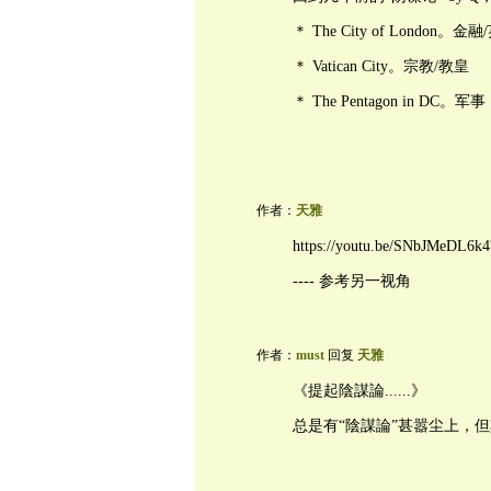
＊ The City of London。金
＊ Vatican City。宗教/教皇
＊ The Pentagon in DC。军事
作者：
天雅
https://youtu.be/SNbJMeDL6k
---- 参考另一视角
作者：
must
回复
天雅
《提起陰謀論......》
总是有“陰謀論”甚嚣尘上，