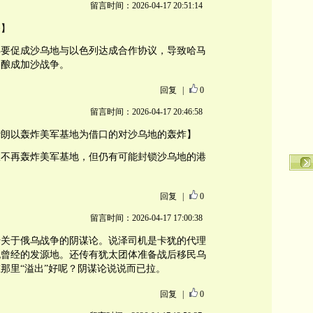
留言时间：2026-04-17 20:51:14
备】
年要促成沙乌地与以色列达成合作协议，导致哈马
，酿成加沙战争。
回复
|
0
留言时间：2026-04-17 20:46:58
伊朗以轰炸美军基地为借口的对沙乌地的轰炸】
故不再轰炸美军基地，但仍有可能封锁沙乌地的港
回复
|
0
留言时间：2026-04-17 17:00:38
传关于俄乌战争的阴谋论。说泽司机是卡犹的代理
犹曾经的发源地。还传有犹太团体准备战后移民乌
那里“溢出”好呢？阴谋论说说而已拉。
回复
|
0