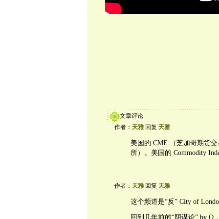
文章评论
作者：
天雅
回复
天雅
美国的 CME （芝加哥期货
所）。美国的 Commodity 
作者：
天雅
回复
天雅
这个频道是“反” City of Lond
回到几年前的“阴谋论” by 