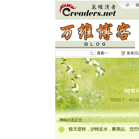
搜索>>
发表日
mu
“天国近了，你们
网络日志正文
惊天逆转，沙特反水，断美以、交巴