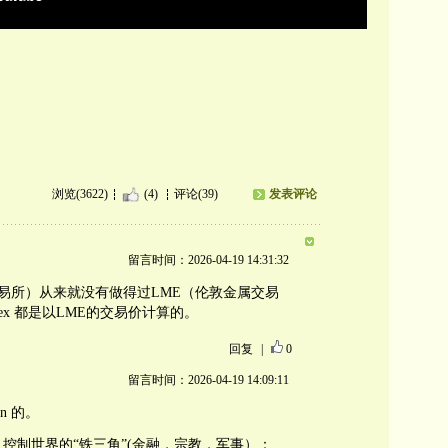
浏览(3622)
(4)
评论(39)
发表评论
留言时间：2026-04-19 14:31:32
交易所）从来就没有做得过LME（伦敦金属交易
Index 都是以LME的交易价计算的。
回复
|
0
留言时间：2026-04-19 14:09:11
on 的。
Q，控制世界的“铁三角”(金融，宗教，军事）：