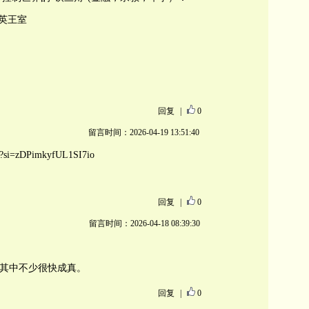
融/英王室
回复
|
0
留言时间：2026-04-19 13:51:40
4?si=zDPimkyfUL1SI7io
回复
|
0
留言时间：2026-04-18 08:39:30
但其中不少很快成真。
回复
|
0