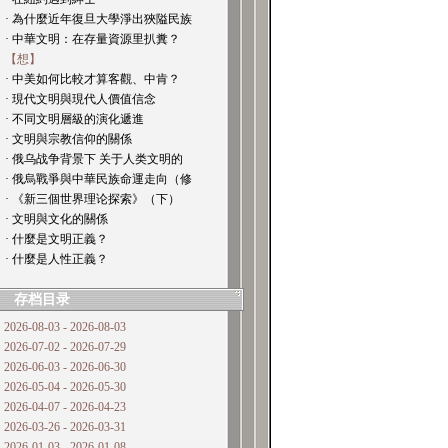
· 為什麼近年復旦大學淨出狹隘民族
· 中華文明：在存量資源里扒糞？
【想】
· 中美如何比較才算客觀、中肯？
· 現代文明與現代人價值信念
· 不同文明層級的演化遞進
· 文明與宗教信仰的關係
· 俄乌战争背景下 关于人类文明的
· 俄烏戰爭與中華民族命運走向（修
· 《新三個世界理论探索》（下）
· 文明與文化的關係
· 什麼是文明正義？
· 什麼是人性正義？
存档目录
2026-08-03 - 2026-08-03
2026-07-02 - 2026-07-29
2026-06-03 - 2026-06-30
2026-05-04 - 2026-05-30
2026-04-07 - 2026-04-23
2026-03-26 - 2026-03-31
2026-01-03 - 2026-01-08