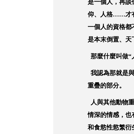
是一個人，再談
仰、人格……才
一個人的資格都
是本末倒置、天
那麼什麼叫做“
我認為那就是與
重疊的部分。
人與其他動物重
情深的情感，也
和食慾性慾繁衍