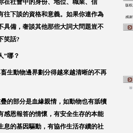
你在社會中的身份、地位、職業、信
版权
有往下談的資格和意義。如果你連作為
感谢
不具備，奢談其他那些大詞大問題豈不
下笑話?
人”哪？
畜生動物邊界劃分得越來越清晰的不再
疊的部分是血緣親情，如動物也有舐犢
有感恩報答的情懷，有安全生存的本能
生息的基因驅動，有協作生活存續的社