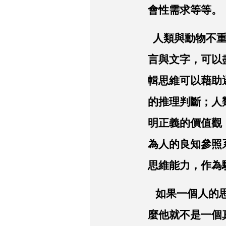
會性需求等等。
人類與動物不重
言與文字，可以
輯思維可以藉助
的推理判斷；人
明正義的價值觀
為人的良知參照
思維能力，作為
如果一個人的思
麼他就不是一個