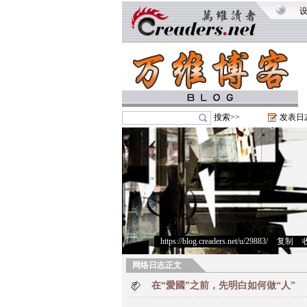
搜索>>
发表日
https://blog.creaders.net/u/29883/
>
复制
>
网络日志正文
在“愛國”之前，先明白如何做“人”