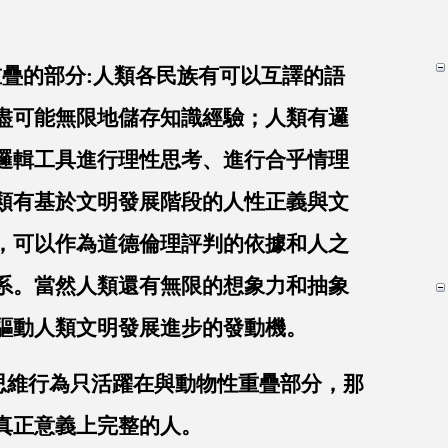
疊的部分:人類各民族有可以互譯的語
盡可能無限地儲存知識經驗；人類有邏
邏輯工具進行理性思考、進行合乎情理
類有基於文明發展階段的人性正義與文
，可以作為道德倫理評判的依據和人之
系。當然人類還有無限的想象力和抽象
驅動人類文明發展進步的發動機。
維行為只活躍在與動物性重疊部分，那
真正意義上完整的人。