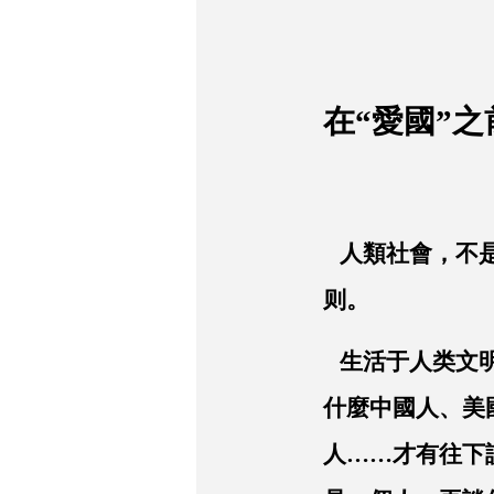
在“愛國”之
人類社會，不是
则。
生活于人类文
什麼中國人、美
人……才有往下