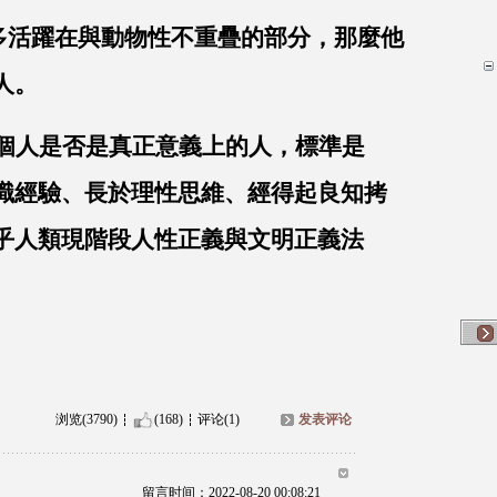
活躍在與動物性不重疊的部分，那麼他
人。
個人是否是真正意義上的人，標準是
識經驗、長於理性思維、經得起良知拷
乎人類現階段人性正義與文明正義法
浏览(3790)
(168)
评论(1)
发表评论
留言时间：2022-08-20 00:08:21